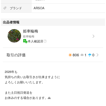
ブランド
ARSOA
出品者情報
姫車輪梅
姫車輪梅
本人確認済
取引の評価
806
1
0
2026年も
気持ちの良いお取引きが出来ますように
よろしくお願いいたします。
また土日祝日発送を
お休みのする場合があります。🙏