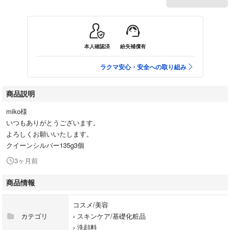
本人確認済
紛失補償有
ラクマ安心・安全への取り組み
商品説明
miko様
いつもありがとうございます。
よろしくお願いいたします。
クイーンシルバー135g3個
3ヶ月前
商品情報
コスメ/美容
カテゴリ
›
スキンケア/基礎化粧品
›
洗顔料