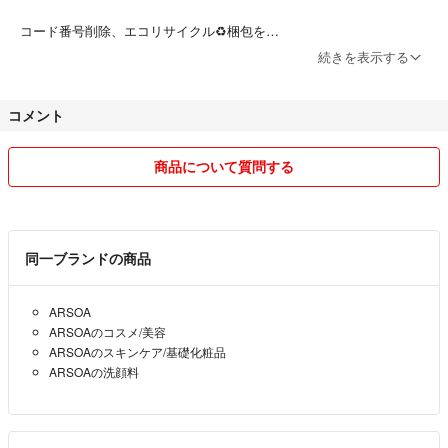
コード番号削除、エコリサイクル♻️梱包を
ご了承ください📦
続きを表示する
コメント
商品について質問する
同一ブランドの商品
ARSOA
ARSOAのコスメ/美容
ARSOAのスキンケア/基礎化粧品
ARSOAの洗顔料