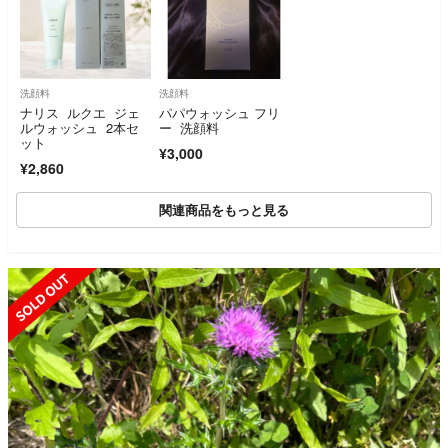
洗顔料
洗顔料
ナリス ルクエ ジェ
パパウォッシュ フリ
ルウォッシュ 2本セ
ー 洗顔料
ット
¥3,000
¥2,860
関連商品をもっと見る
SOLD OUT