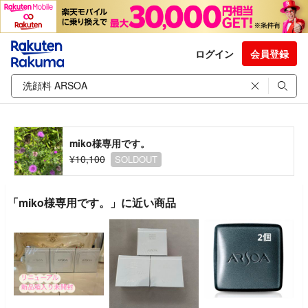
ログイン
会員登録
miko様専用です。
¥10,100
SOLDOUT
「miko様専用です。」に近い商品