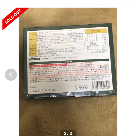
SOLD OUT
2 / 2