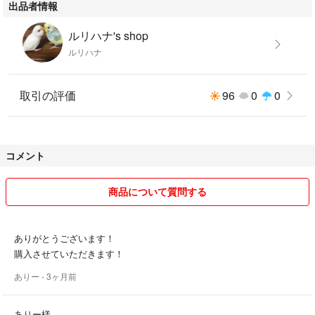
出品者情報
ルリハナ's shop
ルリハナ
取引の評価
96
0
0
コメント
商品について質問する
ありがとうございます！
購入させていただきます！
ありー
- 3ヶ月前
ありー様