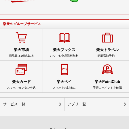
楽天のグループサービス
楽天市場
楽天ブックス
楽天トラベル
商品数は1億点以上
いつでも全品送料無料
簡単宿泊予約！
楽天カード
楽天ペイ
楽天PointClub
スマホでカンタン申込
スマホをお財布に
手軽にポイントを確認
サービス一覧
アプリ一覧