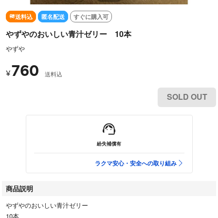
送料込
匿名配送
すぐに購入可
やずやのおいしい青汁ゼリー 10本
やずや
760
¥
送料込
SOLD OUT
紛失補償有
ラクマ安心・安全への取り組み
商品説明
やずやのおいしい青汁ゼリー
10本