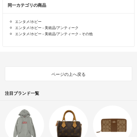
ondi
- 4年弱前
同一カテゴリの商品
エンタメ/ホビー
エンタメ/ホビー
›
美術品/アンティーク
エンタメ/ホビー
›
美術品/アンティーク
›
その他
ページの上へ戻る
注目ブランド一覧