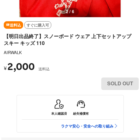
2 / 6
送料込
すぐに購入可
【明日出品終了】スノーボード ウェア 上下セットアップ
スキー キッズ 110
AIRWALK
2,000
¥
送料込
SOLD OUT
本人確認済
紛失補償有
ラクマ安心・安全への取り組み