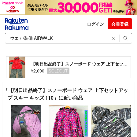
ログイン
会員登録
【明日出品終了】スノーボード ウェア 上下セットアップ スキー キッズ 110
¥2,000
SOLDOUT
「【明日出品終了】スノーボード ウェア 上下セットアッ
プ スキー キッズ 110」に近い商品