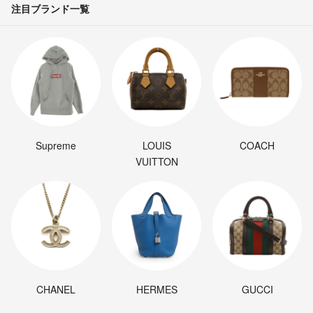
注目ブランド一覧
Supreme
LOUIS
COACH
VUITTON
CHANEL
HERMES
GUCCI