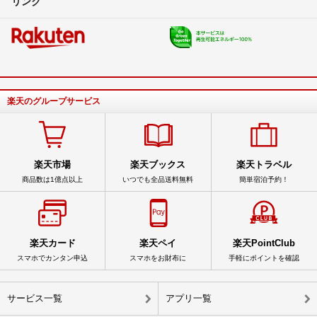
リンク
楽天のグループサービス
楽天市場
楽天ブックス
楽天トラベル
商品数は1億点以上
いつでも全品送料無料
簡単宿泊予約！
楽天カード
楽天ペイ
楽天PointClub
スマホでカンタン申込
スマホをお財布に
手軽にポイントを確認
サービス一覧
アプリ一覧