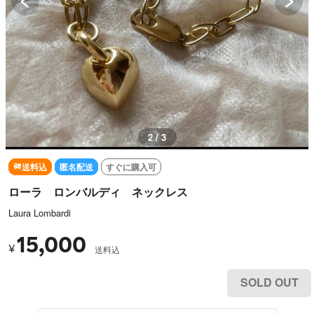
2 / 3
送料込
匿名配送
すぐに購入可
ローラ ロンバルディ ネックレス
Laura Lombardi
15,000
¥
送料込
SOLD OUT