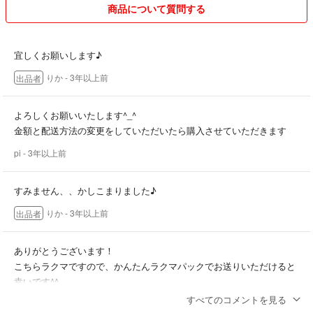
商品について質問する
宜しくお願いします♪
りか
- 3年以上前
出品者
よろしくお願いいたします^_^
金額と配送方法の変更をしていただいたら購入させていただきます
pi
- 3年以上前
すみません、、かしこまりました♪
りか
- 3年以上前
出品者
ありがとうございます！
こちらラクマですので、かんたんラクマパックでお送りいただけると
幸いです^^
すべてのコメントを見る
pi
- 3年以上前