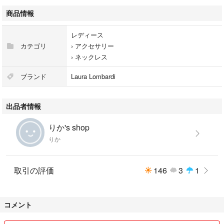
商品情報
レディース
カテゴリ
›
アクセサリー
›
ネックレス
ブランド
Laura Lombardi
出品者情報
りか's shop
りか
取引の評価
146
3
1
コメント