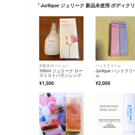
「Jurlique ジュリーク 新品未使用 ボディ
化粧水/ローション
ハンドクリーム
100ml ジュリーク ロー
Jurlique ハンドクリ
ズミストバランシング
ム
¥1,500
¥2,000