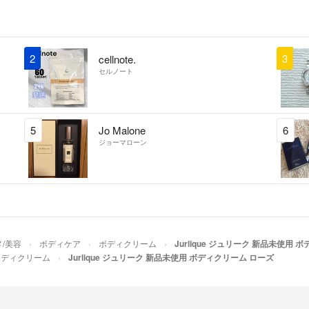
2
3
cellnote.
セルノート
5
Jo Malone
6
ジョーマローン
/美容
ボディケア
ボディクリーム
Jurlique ジュリーク 新品未使用
ボディクリーム
Jurlique ジュリーク 新品未使用 ボディクリーム ローズ