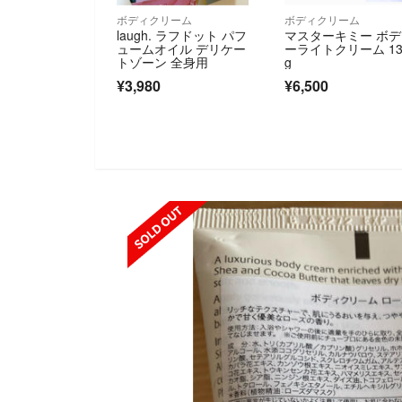
ボディクリーム
ボディクリーム
laugh. ラフドット パフ
マスターキミー ボ
ュームオイル デリケー
ーライトクリーム 13
トゾーン 全身用
g
¥3,980
¥6,500
SOLD OUT