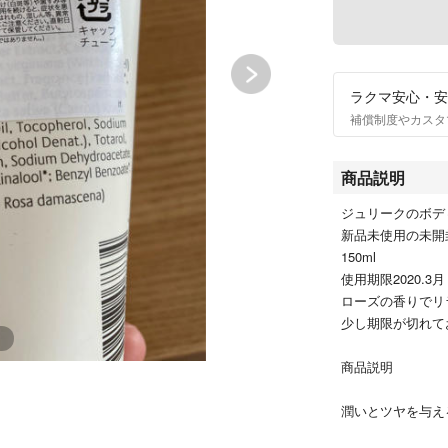
ラクマ安心・安
補償制度やカスタ
商品説明
ジュリークのボデ
新品未使用の未開
150ml
使用期限2020.3月
ローズの香りでリ
少し期限が切れて
商品説明
潤いとツヤを与え
天然成分を配合し