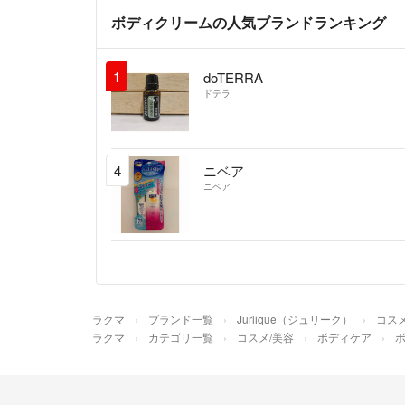
ボディクリームの人気ブランドランキング
1
doTERRA
ドテラ
4
ニベア
ニベア
ラクマ
ブランド一覧
Jurlique（ジュリーク）
コスメ
ラクマ
カテゴリ一覧
コスメ/美容
ボディケア