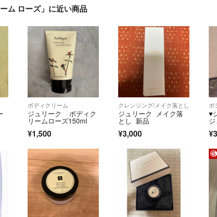
クリーム ローズ」に近い商品
ボディクリーム
クレンジング/メイク落とし
ボ
ー
ジュリーク ボディク
ジュリーク メイク落
♥
リームローズ150ml
とし 新品
ジ
¥1,500
¥3,000
¥3