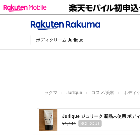
ラクマ
Jurlique
コスメ/美容
ボディ
Jurlique ジュリーク 新品未使用 ボ
¥1,444
SOLDOUT