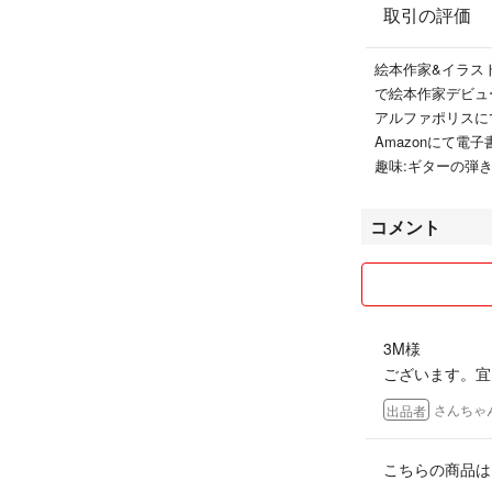
取引の評価
絵本作家&イラス
で絵本作家デビュ
アルファポリスに
Amazonにて電
趣味:ギターの弾
コメント
3M様
ございます。宜
さんちゃ
出品者
こちらの商品は