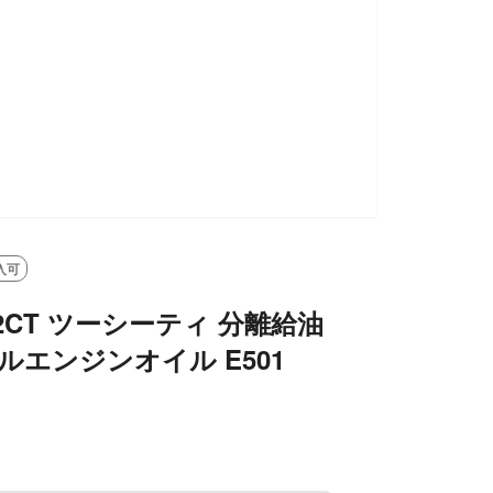
入可
2CT ツーシーティ 分離給油
ルエンジンオイル E501