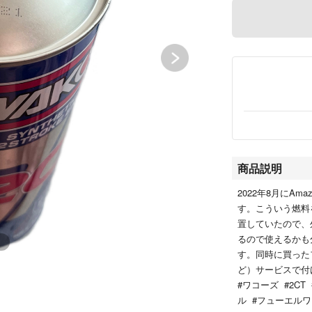
商品説明
2022年8月にAm
す。こういう燃料
置していたので、
るので使えるかも
す。同時に買った
ど）サービスで付
#ワコーズ #2C
ル #フューエル