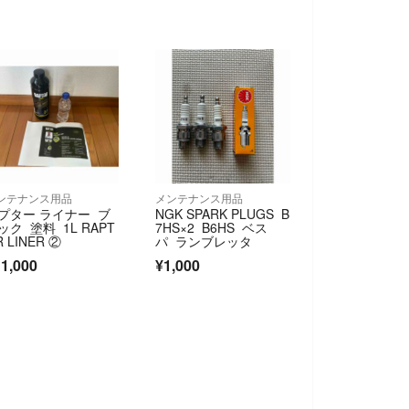
ンテナンス用品
メンテナンス用品
プター ライナー ブ
NGK SPARK PLUGS B
ック 塗料 1L RAPT
7HS×2 B6HS ベス
 LINER ②
パ ランブレッタ
1,000
¥1,000