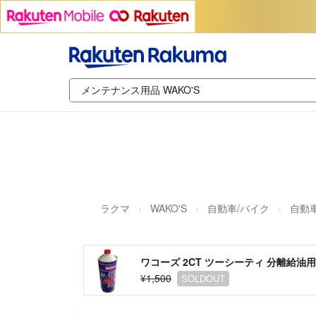
ラクマ
WAKO'S
自動車/バイク
自動
ワコーズ 2CT ツーシーティ 分離給油用
¥1,500
SOLDOUT