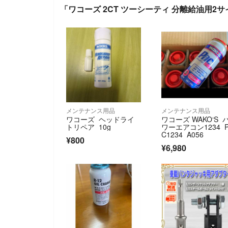
「ワコーズ 2CT ツーシーティ 分離給油用2サ
メンテナンス用品
メンテナンス用品
ワコーズ ヘッドライ
ワコーズ WAKO‘S 
トリペア 10g
ワーエアコン1234 P
C1234 A056
¥800
¥6,980