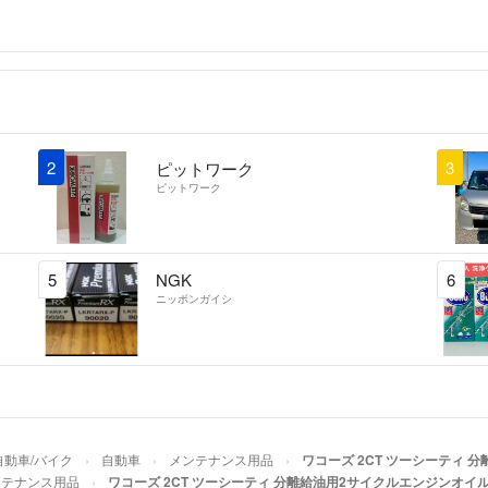
2
3
ピットワーク
ピットワーク
5
NGK
6
ニッポンガイシ
自動車/バイク
自動車
メンテナンス用品
ワコーズ 2CT ツーシーティ 
ンテナンス用品
ワコーズ 2CT ツーシーティ 分離給油用2サイクルエンジンオイル 