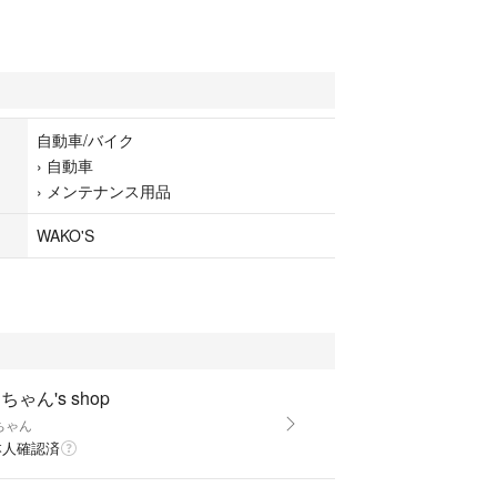
自動車/バイク
›
自動車
›
メンテナンス用品
WAKO'S
ちゃん's shop
ちゃん
本人確認済