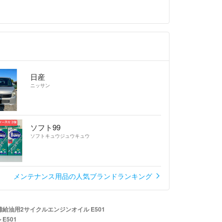
日産
ニッサン
ソフト99
ソフトキュウジュウキュウ
メンテナンス用品の人気ブランドランキング
分離給油用2サイクルエンジンオイル E501
E501