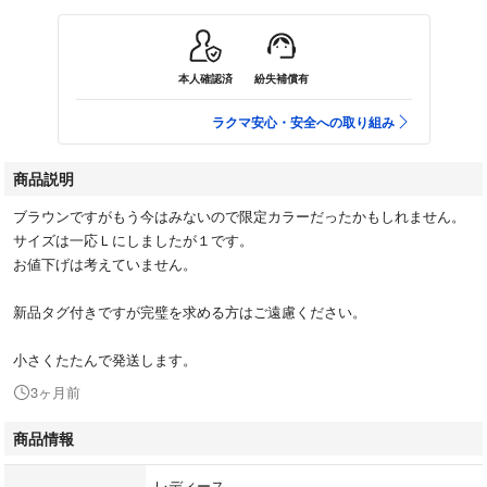
本人確認済
紛失補償有
ラクマ安心・安全への取り組み
商品説明
ブラウンですがもう今はみないので限定カラーだったかもしれません。
サイズは一応Ｌにしましたが１です。
お値下げは考えていません。
新品タグ付きですが完璧を求める方はご遠慮ください。
小さくたたんで発送します。
3ヶ月前
商品情報
レディース