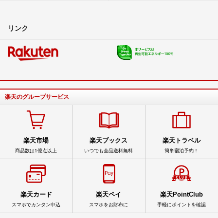
リンク
楽天のグループサービス
楽天市場
楽天ブックス
楽天トラベル
商品数は1億点以上
いつでも全品送料無料
簡単宿泊予約！
楽天カード
楽天ペイ
楽天PointClub
スマホでカンタン申込
スマホをお財布に
手軽にポイントを確認