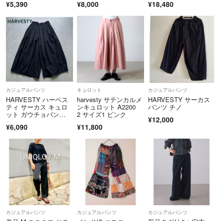
¥5,390
¥8,000
¥18,480
カジュアルパンツ
キュロット
カジュアルパンツ
HARVESTY ハーベス
harvesty サテンカルメ
HARVESTY サーカス
ティ サーカス キュロ
ンキュロット A2200
パンツ チノ
ット ガウチョパン
2 サイズ1 ピンク
¥12,000
ツ ブラック
¥6,090
¥11,800
カジュアルパンツ
カジュアルパンツ
カジュアルパンツ