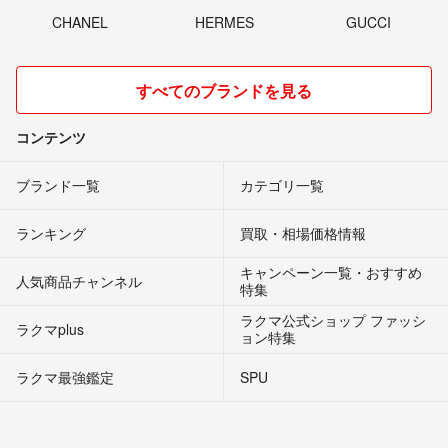
CHANEL
HERMES
GUCCI
すべてのブランドを見る
コンテンツ
ブランド一覧
カテゴリ一覧
ランキング
買取・相場価格情報
キャンペーン一覧・おすすめ
人気商品チャンネル
特集
ラクマ公式ショップ ファッシ
ラクマplus
ョン特集
ラクマ最強鑑定
SPU