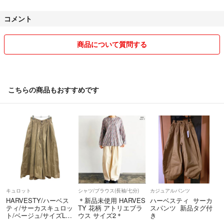
コメント
商品について質問する
こちらの商品もおすすめです
キュロット
シャツ/ブラウス(長袖/七分)
カジュアルパンツ
HARVESTY/ハーベス
＊新品未使用 HARVES
ハーベスティ サーカ
ティ/サーカスキュロッ
TY 花柄 アトリエブラ
スパンツ 新品タグ付
ト/ベージュ/サイズL/
ウス サイズ2＊
き
レディース/FE0227