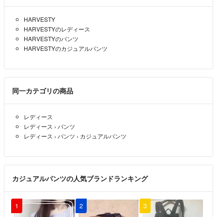
HARVESTY
HARVESTYのレディース
HARVESTYのパンツ
HARVESTYのカジュアルパンツ
同一カテゴリの商品
レディース
レディース
›
パンツ
レディース
›
パンツ
›
カジュアルパンツ
カジュアルパンツの人気ブランドランキング
1
2
3