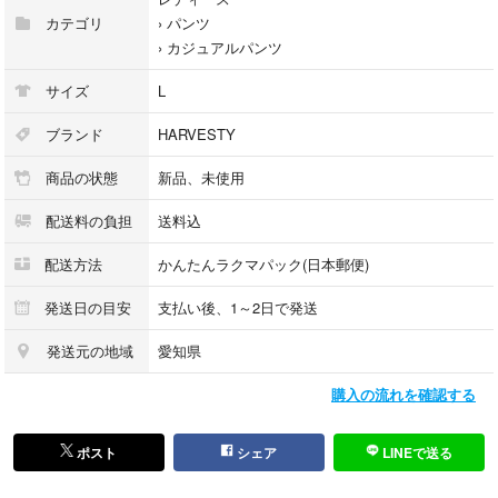
カテゴリ
›
パンツ
›
カジュアルパンツ
サイズ
L
ブランド
HARVESTY
商品の状態
新品、未使用
配送料の負担
送料込
配送方法
かんたんラクマパック(日本郵便)
発送日の目安
支払い後、1～2日で発送
発送元の地域
愛知県
購入の流れを確認する
ポスト
シェア
LINEで送る