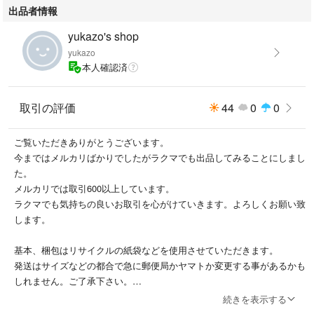
出品者情報
yukazo's shop
yukazo
本人確認済
取引の評価
44
0
0
ご覧いただきありがとうございます。
今まではメルカリばかりでしたがラクマでも出品してみることにしまし
た。
メルカリでは取引600以上しています。
ラクマでも気持ちの良いお取引を心がけていきます。よろしくお願い致
します。
基本、梱包はリサイクルの紙袋などを使用させていただきます。
発送はサイズなどの都合で急に郵便局かヤマトか変更する事があるかも
しれません。ご了承下さい。
即購入大歓迎です！
続きを表示する