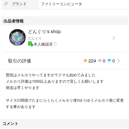
ブランド
ファミリーコンピュータ
状態は写真でご確認くださいませ
出品者情報
どんぐり's shop
どんぐり
本人確認済
取引の評価
224
0
0
普段はメルカリやってますがラクマも始めてみました
メルカリ評価は1500以上ありますので宜しくお願いします
発送は早くやります
サイズの関係でたまにらくらくメルカリ便⇄ゆうゆうメルカリ便に変更
する事があります
コメント