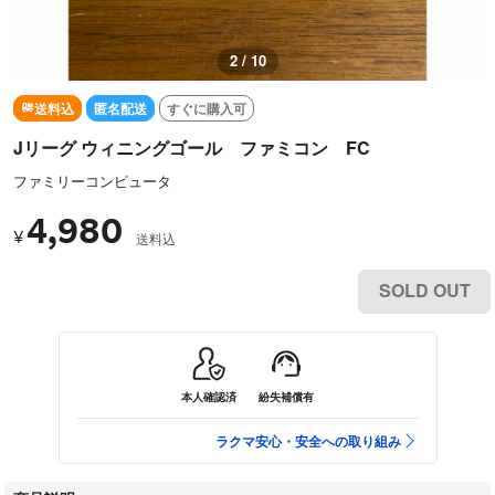
3 / 10
送料込
匿名配送
すぐに購入可
Jリーグ ウィニングゴール ファミコン FC
ファミリーコンピュータ
4,980
¥
送料込
SOLD OUT
本人確認済
紛失補償有
ラクマ安心・安全への取り組み