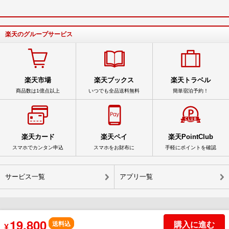
楽天のグループサービス
楽天市場
楽天ブックス
楽天トラベル
商品数は1億点以上
いつでも全品送料無料
簡単宿泊予約！
楽天カード
楽天ペイ
楽天PointClub
スマホでカンタン申込
スマホをお財布に
手軽にポイントを確認
サービス一覧
アプリ一覧
19,800
© Rakuten Group, Inc.
購入に進む
送料込
¥