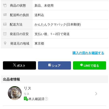
商品の状態
新品、未使用
配送料の負担
送料込
配送方法
かんたんラクマパック(日本郵便)
発送日の目安
支払い後、1～2日で発送
発送元の地域
東京都
購入の流れを確認する
ポスト
シェア
LINEで送る
出品者情報
リス
リス
本人確認済