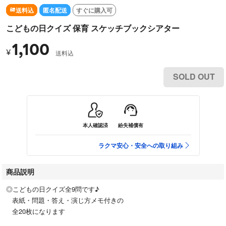
送料込
匿名配送
すぐに購入可
こどもの日クイズ 保育 スケッチブックシアター
1,100
¥
送料込
SOLD OUT
本人確認済
紛失補償有
ラクマ安心・安全への取り組み
商品説明
◎こどもの日クイズ全9問です♪
表紙・問題・答え・演じ方メモ付きの
全20枚になります