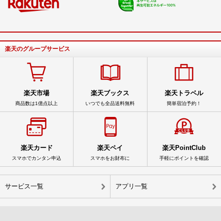
楽天のグループサービス
楽天市場
楽天ブックス
楽天トラベル
商品数は1億点以上
いつでも全品送料無料
簡単宿泊予約！
楽天カード
楽天ペイ
楽天PointClub
スマホでカンタン申込
スマホをお財布に
手軽にポイントを確認
サービス一覧
アプリ一覧