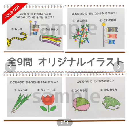
SOLD OUT
2 / 4