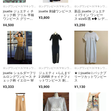
ロングワンピース/マキシワンピース
ロングワンピース/マキシワンピース
ロングワンピース/マキシワンピース
jouetie ジュエティ チ
jouetie 刺繍ワンピース
新品 jouetie ジュエテ
ェック柄 フリル 半袖
ィ Iライン ワンピー
¥3,800
ワンピース グリー
ス sizeS/黒 ■◆ レディ
ン M
ース
¥4,500
¥3,250
ロングワンピース/マキシワンピース
ロングワンピース/マキシワンピース
ロングワンピース/マキシワンピース
jouetie ショルダーフリ
ジュエティ ×らんま1/
★☆jouetie☆バックプ
ルロングワンピース チ
2 25AW チャイナフィ
リーツカットワンピー
ェック柄 イエロー M
ットワンピース 刺
ス
繍 スリット
¥3,333
¥3,900
¥1,130