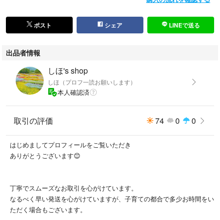
ポスト
シェア
LINEで送る
出品者情報
しほ's shop
しほ（プロフ一読お願いします）
本人確認済
取引の評価
74
0
0
はじめましてプロフィールをご覧いただき
ありがとうございます😊
丁寧でスムーズなお取引を心がけています。
なるべく早い発送を心がけていますが、子育ての都合で多少お時間をい
ただく場合もございます。