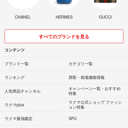
CHANEL
HERMES
GUCCI
すべてのブランドを見る
コンテンツ
ブランド一覧
カテゴリ一覧
ランキング
買取・相場価格情報
キャンペーン一覧・おすすめ
人気商品チャンネル
特集
ラクマ公式ショップ ファッシ
ラクマplus
ョン特集
ラクマ最強鑑定
SPU