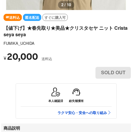
2 / 10
送料込
匿名配送
すぐに購入可
【値下げ】★春先取り★美品★クリスタセヤ ニット Crista
seya seya
FUMIKA_UCHIDA
20,000
¥
送料込
SOLD OUT
本人確認済
紛失補償有
ラクマ安心・安全への取り組み
商品説明