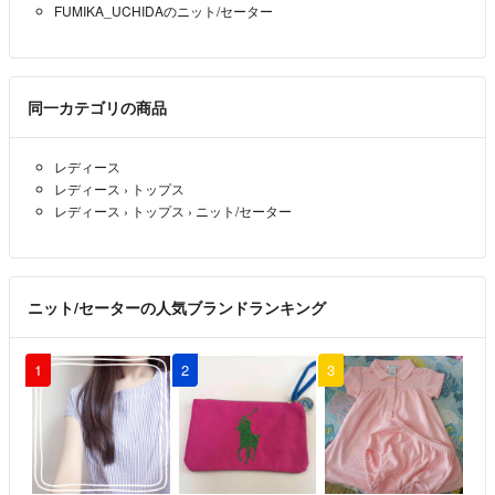
FUMIKA_UCHIDAのニット/セーター
同一カテゴリの商品
レディース
レディース
›
トップス
レディース
›
トップス
›
ニット/セーター
ニット/セーターの人気ブランドランキング
1
2
3