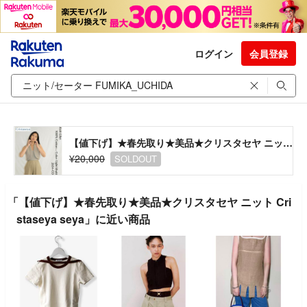
ログイン
会員登録
【値下げ】★春先取り★美品★クリスタセヤ ニット Cristaseya seya
¥20,000
SOLDOUT
「【値下げ】★春先取り★美品★クリスタセヤ ニット Cri
staseya seya」に近い商品