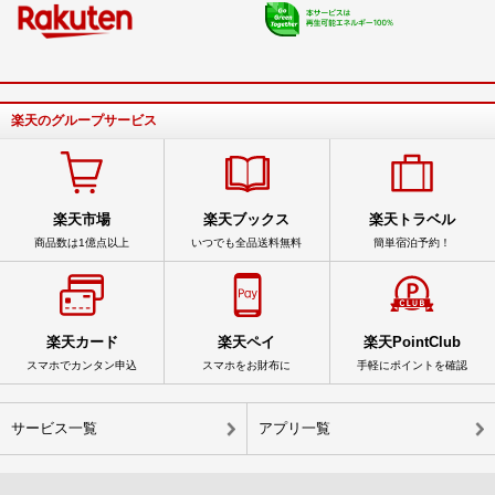
楽天のグループサービス
楽天市場
楽天ブックス
楽天トラベル
商品数は1億点以上
いつでも全品送料無料
簡単宿泊予約！
楽天カード
楽天ペイ
楽天PointClub
スマホでカンタン申込
スマホをお財布に
手軽にポイントを確認
サービス一覧
アプリ一覧