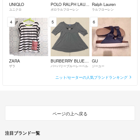
UNIQLO
POLO RALPH LAUREN
Ralph Lauren
ユニクロ
ポロラルフローレン
ラルフローレン
4
5
6
ZARA
BURBERRY BLUE LABEL
GU
ザラ
バーバリーブルーレーベル
ジーユー
ニット/セーターの人気ブランドランキング
ページの上へ戻る
注目ブランド一覧