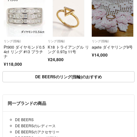
リング(指輪)
リング(指輪)
リング(指輪)
Pt900 ダイヤモンド0.5
K18 トライアングル リ
agete ダイヤリング9号
4ct リング #13 プラチ
ング 0.97g 11号
¥14,000
ナ
¥24,800
¥118,000
DE BEERSのリング(指輪)のおすすめ
同一ブランドの商品
DE BEERS
DE BEERSのレディース
DE BEERSのアクセサリー