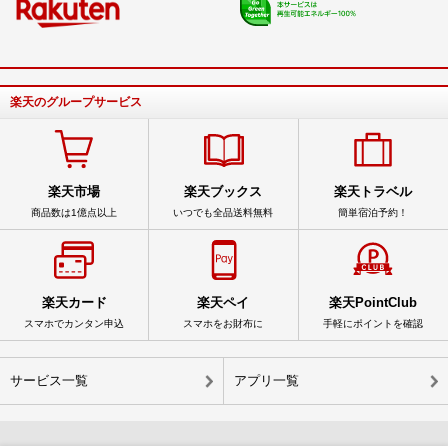
楽天のグループサービス
楽天市場
楽天ブックス
楽天トラベル
商品数は1億点以上
いつでも全品送料無料
簡単宿泊予約！
楽天カード
楽天ペイ
楽天PointClub
スマホでカンタン申込
スマホをお財布に
手軽にポイントを確認
サービス一覧
アプリ一覧