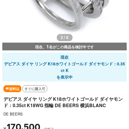
2 / 6
1
現在、
名がこの商品を検討中です
現在
デビアス ダイヤ リング K18ホワイトゴールド ダイヤモンド：0.35
ct K
を表示中
送料込
すぐに購入可
デビアス ダイヤ リング K18ホワイトゴールド ダイヤモン
ド：0.35ct K18WG 指輪 DE BEERS 横浜BLANC
DE BEERS
170,500
¥
送料込