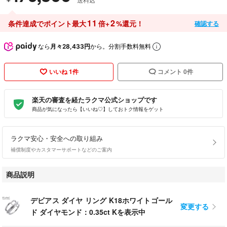
11
2
条件達成でポイント最大
倍+
%還元！
確認する
なら
月々28,433円
から。分割手数料無料
いいね 1件
コメント 0件
楽天の審査を経たラクマ公式ショップです
商品が気になったら【いいね♡】しておトク情報をゲット
ラクマ安心・安全への取り組み
補償制度やカスタマーサポートなどのご案内
商品説明
デビアス ダイヤ リング K18ホワイトゴール
変更する
ド ダイヤモンド：0.35ct Kを表示中