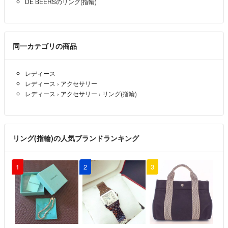
DE BEERSのリング(指輪)
同一カテゴリの商品
レディース
レディース
›
アクセサリー
レディース
›
アクセサリー
›
リング(指輪)
リング(指輪)の人気ブランドランキング
1
2
3