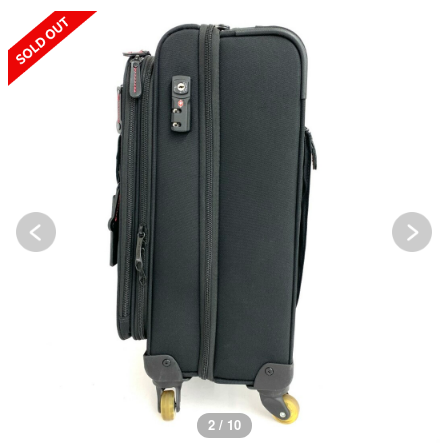
SOLD OUT
3 / 10