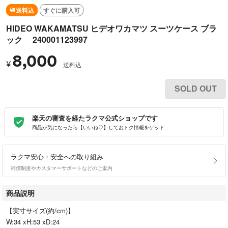
送料込
すぐに購入可
HIDEO WAKAMATSU ヒデオワカマツ スーツケース ブラ
ック 240001123997
8,000
¥
送料込
SOLD OUT
楽天の審査を経たラクマ公式ショップです
商品が気になったら【いいね♡】しておトク情報をゲット
ラクマ安心・安全への取り組み
補償制度やカスタマーサポートなどのご案内
商品説明
【実寸サイズ(約/cm)】
W:34 xH:53 xD:24