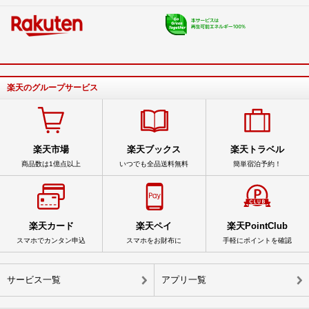
楽天のグループサービス
楽天市場
楽天ブックス
楽天トラベル
商品数は1億点以上
いつでも全品送料無料
簡単宿泊予約！
楽天カード
楽天ペイ
楽天PointClub
スマホでカンタン申込
スマホをお財布に
手軽にポイントを確認
サービス一覧
アプリ一覧