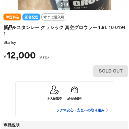
2 / 4
送料込
匿名配送
すぐに購入可
新品✨スタンレー クラシック 真空グロウラー 1.9L 10-0194
1
Stanley
12,000
¥
送料込
SOLD OUT
本人確認済
紛失補償有
ラクマ安心・安全への取り組み
商品説明