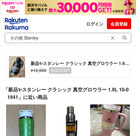
ログイン
会員登録
新品✨スタンレー クラシック 真空グロウラー 1.9L 10-01941
¥12,000
SOLDOUT
「新品✨スタンレー クラシック 真空グロウラー 1.9L 10-0
1941」に近い商品