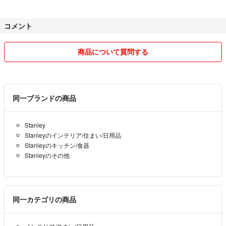
コメント
商品について質問する
同一ブランドの商品
Stanley
Stanleyのインテリア/住まい/日用品
Stanleyのキッチン/食器
Stanleyのその他
同一カテゴリの商品