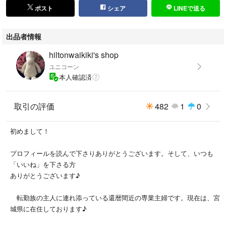
ポスト
シェア
LINEで送る
出品者情報
hiltonwaikiki's shop
ユニコーン
本人確認済
取引の評価
482
1
0
初めまして！
プロフィールを読んで下さりありがとうございます。そして、いつも
「いいね」を下さる方
ありがとうございます♪
転勤族の主人に連れ添っている還暦間近の専業主婦です。現在は、宮
城県に在住しております♪