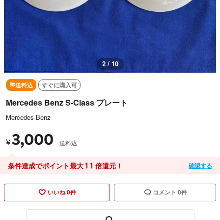
3 / 10
送料込
すぐに購入可
Mercedes Benz S-Class プレート
Mercedes-Benz
3,000
¥
送料込
11
条件達成でポイント最大
倍還元！
確認する
いいね 0件
コメント 0件