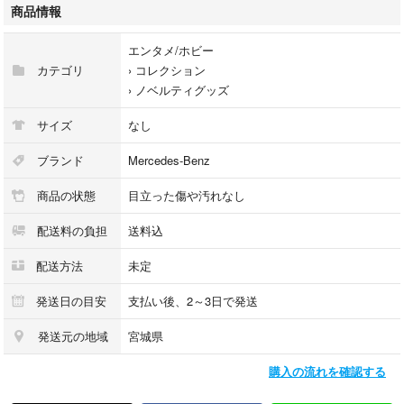
商品情報
専用箱は有りません
エンタメ/ホビー
以上ご理解頂ける方にお願い致します。
カテゴリ
›
コレクション
›
ノベルティグッズ
サイズ
なし
ブランド
Mercedes-Benz
商品の状態
目立った傷や汚れなし
配送料の負担
送料込
配送方法
未定
発送日の目安
支払い後、2～3日で発送
発送元の地域
宮城県
購入の流れを確認する