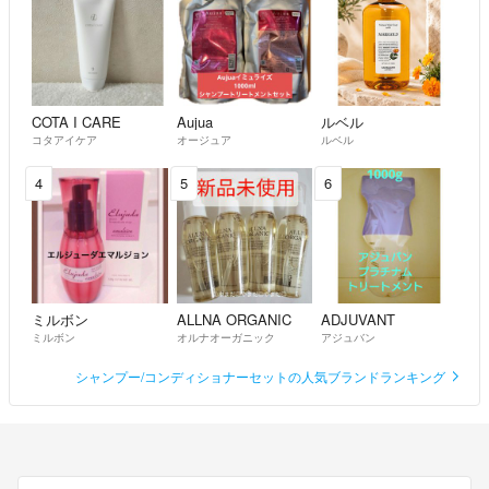
COTA I CARE
Aujua
ルベル
コタアイケア
オージュア
ルベル
4
5
6
ミルボン
ALLNA ORGANIC
ADJUVANT
ミルボン
オルナオーガニック
アジュバン
シャンプー/コンディショナーセットの人気ブランドランキング