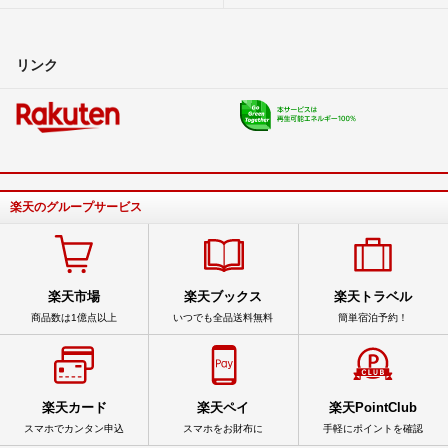
リンク
楽天のグループサービス
楽天市場
楽天ブックス
楽天トラベル
商品数は1億点以上
いつでも全品送料無料
簡単宿泊予約！
楽天カード
楽天ペイ
楽天PointClub
スマホでカンタン申込
スマホをお財布に
手軽にポイントを確認