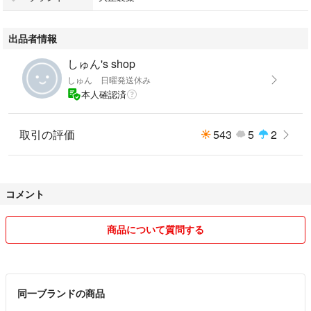
出品者情報
しゅん's shop
しゅん 日曜発送休み
本人確認済
取引の評価
543
5
2
コメント
商品について質問する
同一ブランドの商品