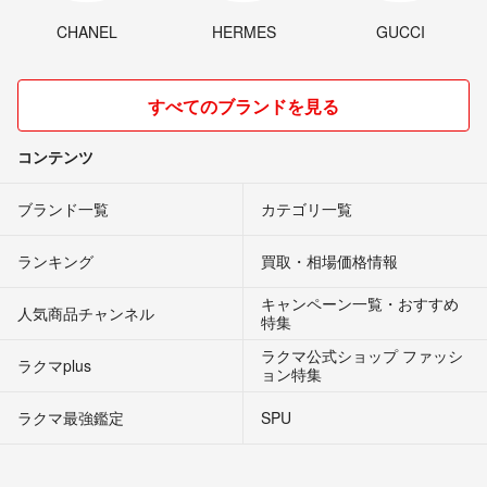
CHANEL
HERMES
GUCCI
すべてのブランドを見る
コンテンツ
ブランド一覧
カテゴリ一覧
ランキング
買取・相場価格情報
キャンペーン一覧・おすすめ
人気商品チャンネル
特集
ラクマ公式ショップ ファッシ
ラクマplus
ョン特集
ラクマ最強鑑定
SPU