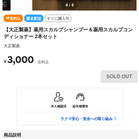
4 / 4
送料込
匿名配送
すぐに購入可
【大正製薬】薬用スカルプシャンプー＆薬用スカルプコン
ディショナー 2本セット
大正製薬
3,000
¥
送料込
SOLD OUT
本人確認済
紛失補償有
ラクマ安心・安全への取り組み
商品説明