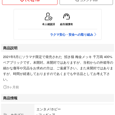
本人確認済
紛失補償有
ラクマ安心・安全への取り組み
商品説明
2021年5月にソラマチ限定で発売された 招き猫 梅金メッキ 千万両 400%
ベアブリックです。未開封。未開封ではありますが、当初からの外箱等の
細かな傷等や完品をお求めの方は、ご遠慮下さい。また未開封ではありま
すが、時間が経過しておりますのであくまでも中古品としてお考え下さ
い。
3ヶ月前
商品情報
エンタメ/ホビー
カテゴリ
›
フィギュア