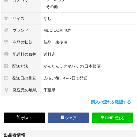
›
その他
サイズ
なし
ブランド
MEDICOM TOY
商品の状態
新品、未使用
配送料の負担
送料込
配送方法
かんたんラクマパック(日本郵便)
発送日の目安
支払い後、4～7日で発送
発送元の地域
千葉県
購入の流れを確認する
ポスト
シェア
LINEで送る
出品者情報