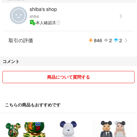
shiba's shop
shiba
本人確認済
取引の評価
846
2
2
コメント
商品について質問する
こちらの商品もおすすめです