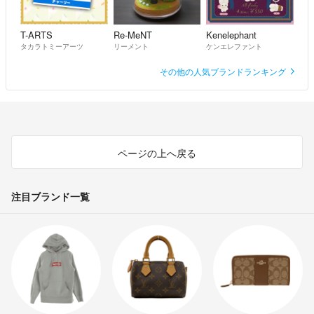
T-ARTS
Re-MeNT
Kenelephant
タカラトミーアーツ
リーメント
ケンエレファント
その他の人気ブランドランキング
ページの上へ戻る
注目ブランド一覧