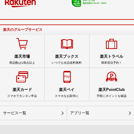
楽天のグループサービス
楽天市場
楽天ブックス
楽天トラベル
商品数は1億点以上
いつでも全品送料無料
簡単宿泊予約！
楽天カード
楽天ペイ
楽天PointClub
スマホでカンタン申込
スマホをお財布に
手軽にポイントを確認
サービス一覧
アプリ一覧