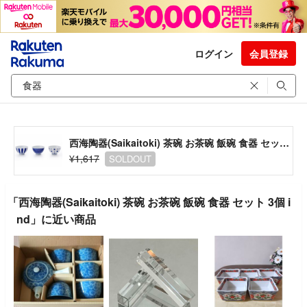
ログイン
会員登録
西海陶器(Saikaitoki) 茶碗 お茶碗 飯碗 食器 セット 3個 ind
¥1,617
SOLDOUT
「西海陶器(Saikaitoki) 茶碗 お茶碗 飯碗 食器 セット 3個 i
nd」に近い商品