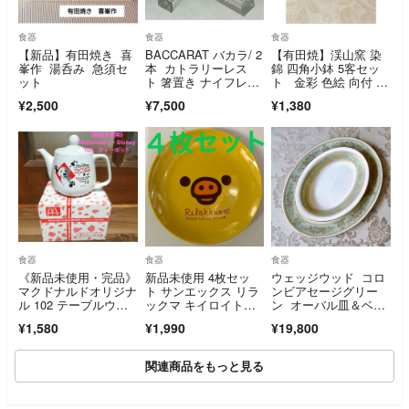
食器
食器
食器
【新品】有田焼き 喜
BACCARAT バカラ/ 2
【有田焼】渓山窯 染
峯作 湯呑み 急須セ
本 カトラリーレス
錦 四角小鉢 5客セッ
ット
ト 箸置き ナイフレス
ト 金彩 色絵 向付 伝
ト B
統工芸
¥2,500
¥7,500
¥1,380
食器
食器
食器
《新品未使用・完品》
新品未使用 4枚セッ
ウェッジウッド コロ
マクドナルドオリジナ
ト サンエックス リラ
ンビアセージグリー
ル 102 テーブルウェ
ックマ キイロイト
ン オーバル皿＆ベジ
アコレクション ②テ
リ 陶器製プレート皿
タブルボウル 2点セ
¥1,580
¥1,990
¥19,800
ィーポット 非売品
ット
関連商品をもっと見る