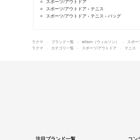
スポーツ/アウトドア
スポーツ/アウトドア
›
テニス
スポーツ/アウトドア
›
テニス
›
バッグ
ラクマ
ブランド一覧
wilson（ウィルソン）
スポー
ラクマ
カテゴリ一覧
スポーツ/アウトドア
テニス
注目ブランド一覧
コン