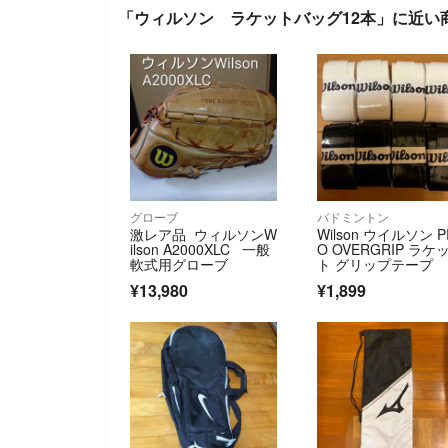
「ウィルソン ラケットバッグ12本」に近い
グローブ
バドミントン
激レア品 ウィルソンW
Wilson ウイルソン P
ilson A2000XLC 一般
O OVERGRIP ラケ
軟式用グローブ
ト グリップテープ
¥13,980
¥1,899