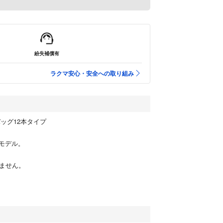
紛失補償有
ラクマ安心・安全への取り組み
トバッグ12本タイプ
モデル。
いません。