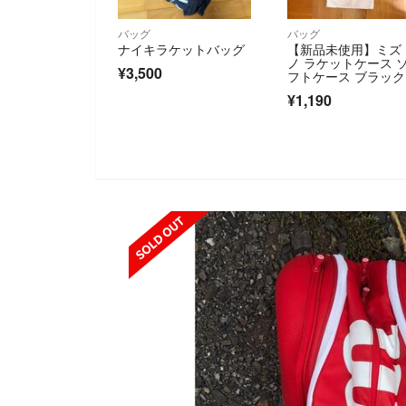
バッグ
バッグ
ナイキラケットバッグ
【新品未使用】ミズ
ノ ラケットケース 
¥3,500
フトケース ブラック
ホワイト 1本用
¥1,190
SOLD OUT