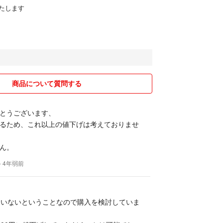
たします
商品について質問する
とうございます、
るため、これ以上の値下げは考えておりませ
ん。
- 4年弱前
ていないということなので購入を検討していま