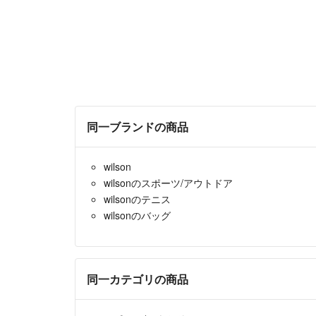
同一ブランドの商品
wilson
wilsonのスポーツ/アウトドア
wilsonのテニス
wilsonのバッグ
同一カテゴリの商品