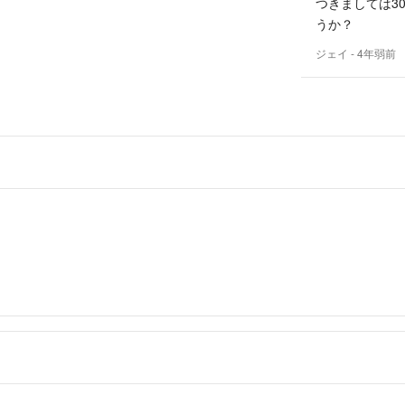
つきましては3
うか？
ジェイ
- 4年弱前