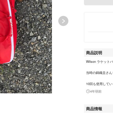
商品説明
Wilson ラケッ
当時の錦織圭さん
10回も使用して
4年弱前
商品情報