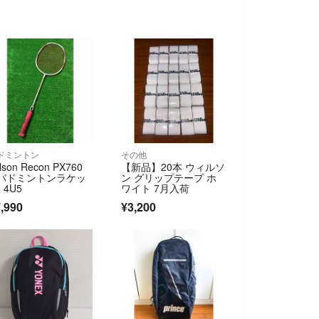
ドミントン
その他
lson Recon PX760
【新品】20本 ウィルソ
 バドミントンラケッ
ン グリップテープ ホ
 4U5
ワイト 7月入荷
,990
¥3,200