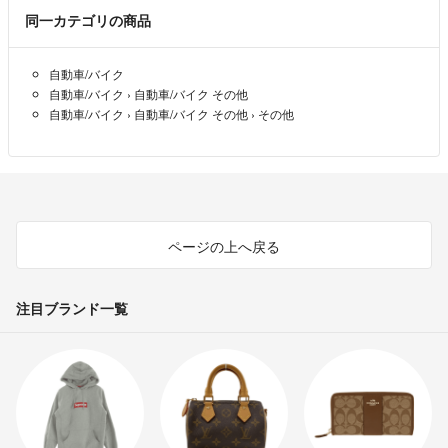
同一カテゴリの商品
自動車/バイク
自動車/バイク
›
自動車/バイク その他
自動車/バイク
›
自動車/バイク その他
›
その他
ページの上へ戻る
注目ブランド一覧