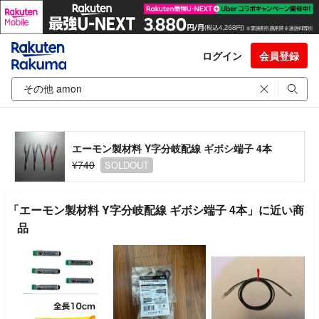
ログイン
会員登録
エーモン製材料 Y字分岐配線 ギボシ端子 4本
¥740
SOLDOUT
「エーモン製材料 Y字分岐配線 ギボシ端子 4本」に近い商
品