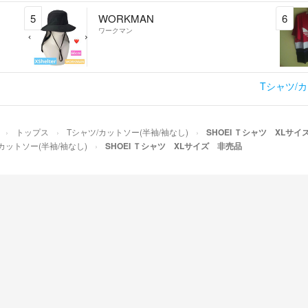
5
WORKMAN
6
ワークマン
Tシャツ/
トップス
Tシャツ/カットソー(半袖/袖なし)
SHOEI Ｔシャツ XLサ
カットソー(半袖/袖なし)
SHOEI Ｔシャツ XLサイズ 非売品