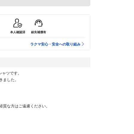
本人確認済
紛失補償有
ラクマ安心・安全への取り組み
Tシャツです。
きました。
経質な方はご遠慮ください。