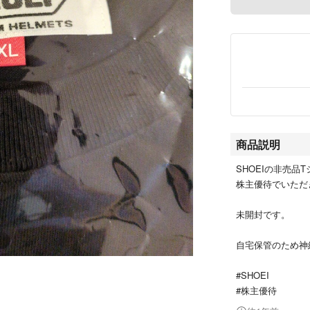
商品説明
SHOEIの非売品
株主優待でいただ
未開封です。
自宅保管のため神
#SHOEI
#株主優待