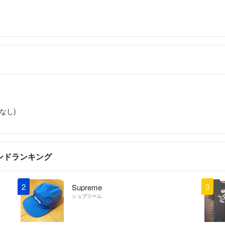
なし)
ランドランキング
2
3
Supreme
シュプリーム