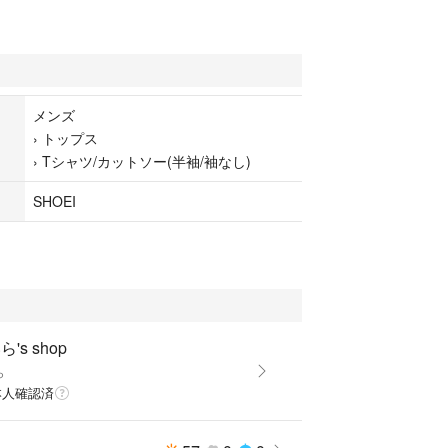
メンズ
›
トップス
›
Tシャツ/カットソー(半袖/袖なし)
SHOEI
's shop
ら
本人確認済