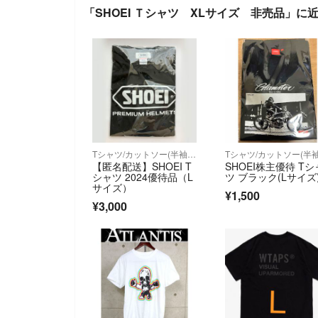
「SHOEI Ｔシャツ XLサイズ 非売品」に
Tシャツ/カットソー(半袖/袖なし)
【匿名配送】SHOEI T
SHOEI株主優待 Tシ
シャツ 2024優待品（L
ツ ブラック(Lサイズ
サイズ）
¥1,500
¥3,000