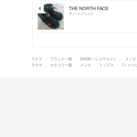
4
THE NORTH FACE
ザノースフェイス
ラクマ
ブランド一覧
SHOEI（ショウエイ）
メンズ
ラクマ
カテゴリ一覧
メンズ
トップス
Tシャツ/