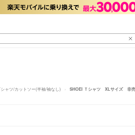
Tシャツ/カットソー(半袖/袖なし)
SHOEI Ｔシャツ XLサイズ 非