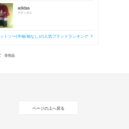
adidas
アディダス
カットソー(半袖/袖なし)の人気ブランドランキング
イズ 非売品
ページの上へ戻る