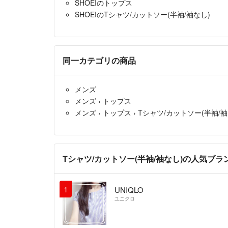
SHOEIのトップス
SHOEIのTシャツ/カットソー(半袖/袖なし)
同一カテゴリの商品
メンズ
メンズ
›
トップス
メンズ
›
トップス
›
Tシャツ/カットソー(半袖/袖
Tシャツ/カットソー(半袖/袖なし)の人気ブ
1
UNIQLO
ユニクロ