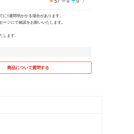
57
0
0
でに1週間弱かかる場合があります。
セージにて確認をお願いいたします。
たします。
商品について質問する