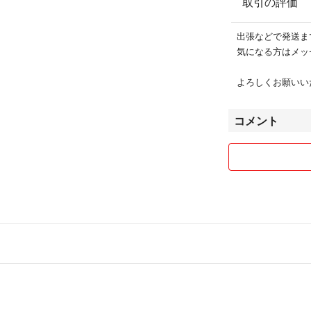
取引の評価
出張などで発送ま
気になる方はメッ
よろしくお願いい
コメント