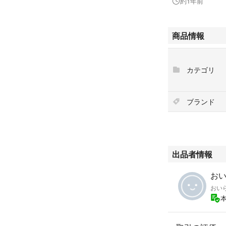
約1年前
商品情報
カテゴリ
ブランド
出品者情報
おいら
おい