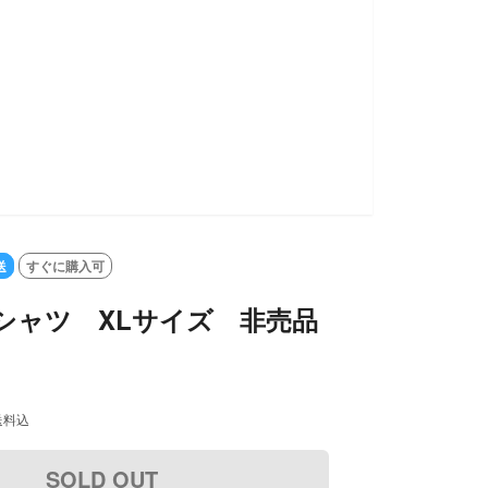
送
すぐに購入可
 Ｔシャツ XLサイズ 非売品
送料込
SOLD OUT