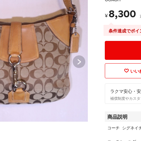
8,300
¥
条件達成でポイ
いいね
ラクマ安心・安
補償制度やカスタ
商品説明
コーチ シグネイチ