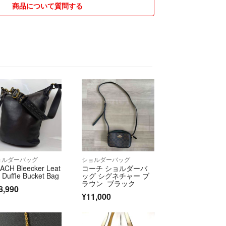
商品について質問する
ョルダーバッグ
ショルダーバッグ
ACH Bleecker Leat
コーチ ショルダーバ
 Duffle Bucket Bag
ッグ シグネチャー ブ
ラウン ブラック
8,990
¥11,000