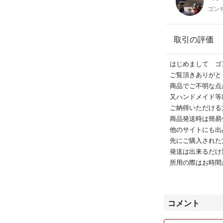
ゴン
取引の評価
はじめまして ゴ
ご覧頂きありがと
商品でご不明な点
又ハンドメイド
ご納得いただける
商品発送時は簡易
他のサイトにも
先にご購入された
発送は出来るだけ
所用の際はお時間
商品は大切に送ら
よろしくお願い致し
コメント