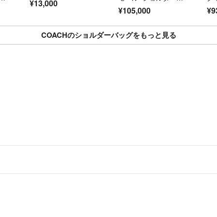
¥13,000
ッグ
ャ
¥105,000
¥9
ル
デ
COACHのショルダーバッグをもっと見る