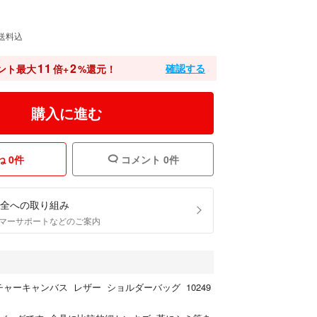
送料込
11
2
確認する
ント最大
倍+
%還元！
購入に進む
 0件
コメント 0件
全への取り組み
マーサポートなどのご案内
ャーキャンバス レザー ショルダーバッグ 10249