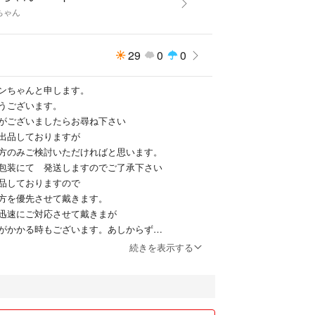
ちゃん
29
0
0
ンちゃんと申します。
うございます。
がございましたらお尋ね下さい
等出品しておりますが
方のみご検討いただければと思います。
包装にて 発送しますのでご了承下さい
出品しておりますので
方を優先させて戴きます。
迅速にご対応させて戴きまが
がかかる時もございます。あしからず
せていただきますので、
続きを表示する
ます^_^