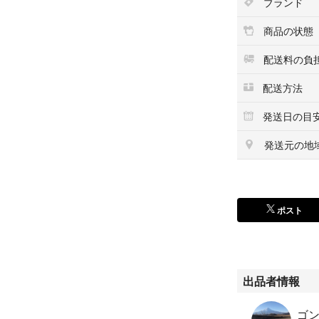
ブランド
商品の状態
配送料の負
配送方法
発送日の目
発送元の地
ポスト
出品者情報
ゴン