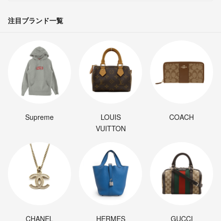
注目ブランド一覧
Supreme
LOUIS
COACH
VUITTON
CHANEL
HERMES
GUCCI