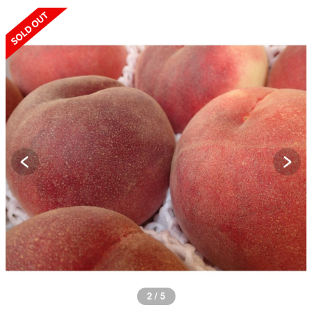
SOLD OUT
3 / 5