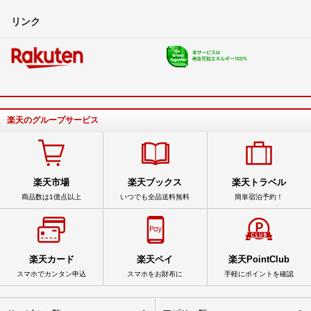
リンク
楽天のグループサービス
楽天市場
楽天ブックス
楽天トラベル
商品数は1億点以上
いつでも全品送料無料
簡単宿泊予約！
楽天カード
楽天ペイ
楽天PointClub
スマホでカンタン申込
スマホをお財布に
手軽にポイントを確認