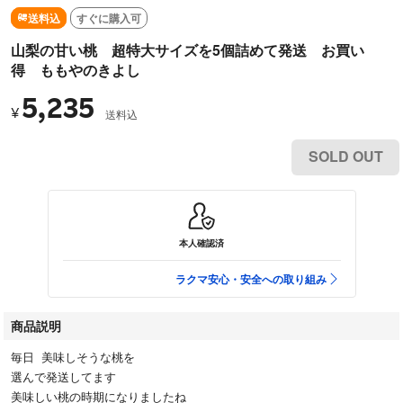
送料込
すぐに購入可
山梨の甘い桃 超特大サイズを5個詰めて発送 お買い
得 ももやのきよし
5,235
¥
送料込
SOLD OUT
本人確認済
ラクマ安心・安全への取り組み
商品説明
毎日 美味しそうな桃を
選んで発送してます
美味しい桃の時期になりましたね