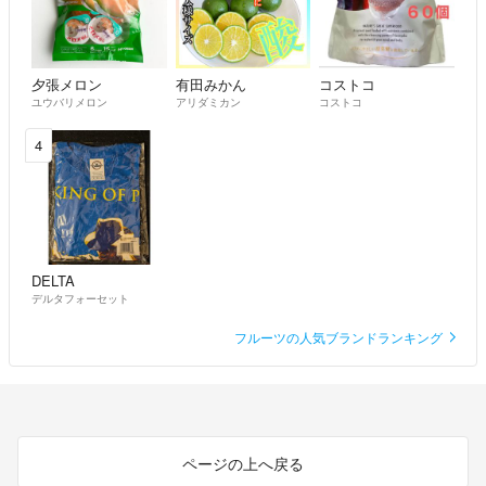
専用の商品を出品させて頂きますよ
夕張メロン
有田みかん
コストコ
ユウバリメロン
アリダミカン
コストコ
4
DELTA
デルタフォーセット
フルーツの人気ブランドランキング
ページの上へ戻る