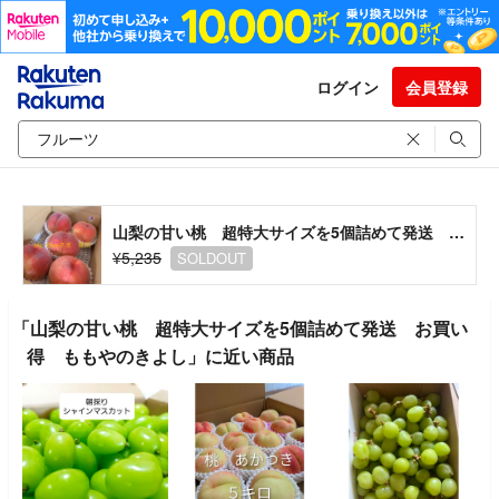
ログイン
会員登録
山梨の甘い桃 超特大サイズを5個詰めて発送 お買い得 ももやのきよし
¥5,235
SOLDOUT
「山梨の甘い桃 超特大サイズを5個詰めて発送 お買い
得 ももやのきよし」に近い商品