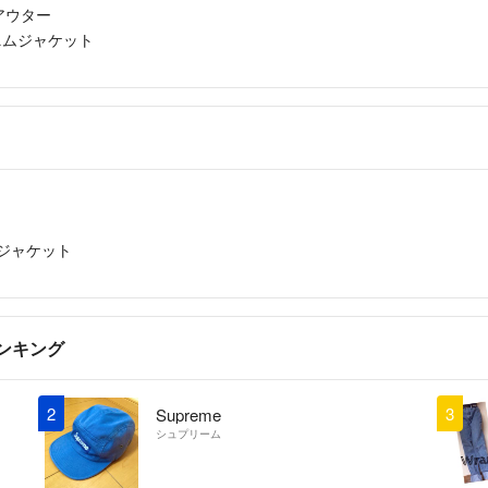
/アウター
デニムジャケット
ムジャケット
ンキング
2
3
Supreme
シュプリーム