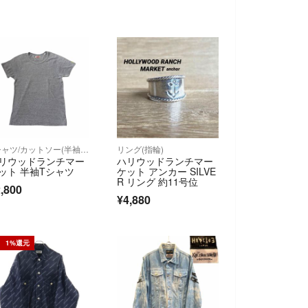
Tシャツ/カットソー(半袖/袖なし)
リング(指輪)
リウッドランチマー
ハリウッドランチマー
ット 半袖Tシャツ
ケット アンカー SILVE
R リング 約11号位
,800
¥4,880
1%還元