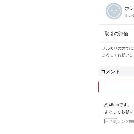
ホンダ
ホンダ
取引の評価
メルカリの方では
よろしくお願いしま
コメント
約45cmです。
よろしくお願い
ホンダ89
出品者