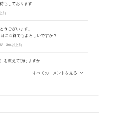
待ちしております
以上前
とうございます。
5日に回答でもよろしいですか？
62
- 3年以上前
）を教えて頂けますか
以上前
すべてのコメントを見る