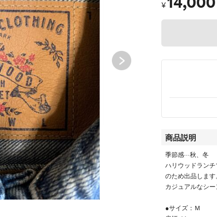
14,000
¥
商品説明
季節感···秋、冬
ハリウッドランチ
のため出品します
カジュアルなシー
●サイズ：Ｍ