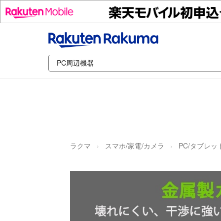
ラクマ
スマホ/家電/カメラ
PC/タブレッ