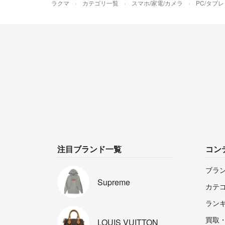
ラクマ
カテゴリ一覧
スマホ/家電/カメラ
PC/タブ
注目ブランド一覧
コン
ブラ
Supreme
カテ
ラン
買取
LOUIS
VUITTON