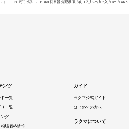
レット
PC周辺機器
HDMI 切替器 分配器 双方向 1入力2出力 2入力1出力 4K60
テンツ
ガイド
ンド一覧
ラクマ公式ガイド
ゴリ一覧
はじめての方へ
キング
ラクマについて
・相場価格情報