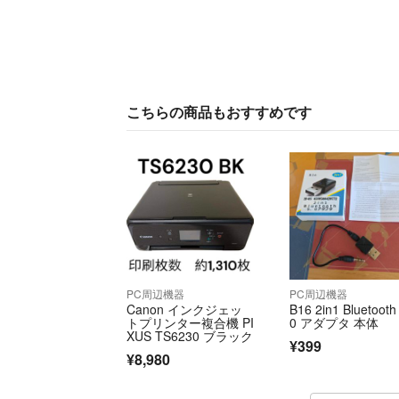
こちらの商品もおすすめです
PC周辺機器
PC周辺機器
Canon インクジェッ
B16 2in1 Bluetooth
トプリンター複合機 PI
0 アダプタ 本体
XUS TS6230 ブラック
¥399
¥8,980