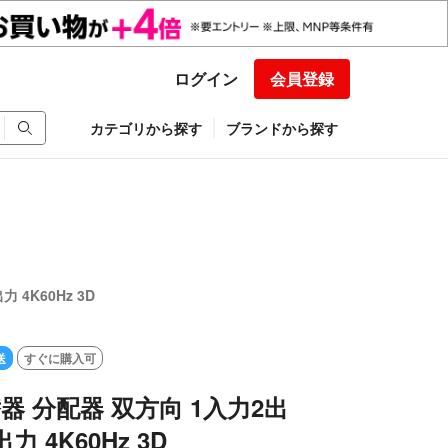
ログイン
会員登録
カテゴリから探す
ブランドから探す
 4K60Hz 3D
送
すぐに購入可
替器 分配器 双方向 1入力2出
力 4K60Hz 3D