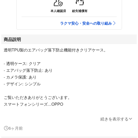
本人確認済
紛失補償有
ラクマ安心・安全への取り組み
商品説明
透明TPU製のエアバッグ落下防止機能付きクリアケース。
- 透明ケース: クリア
- エアバッグ落下防止: あり
- カメラ保護: あり
- デザイン: シンプル
ご覧いただきありがとうございます。
スマートフォンシリーズ...OPPO
#OPPO
続きを表示する
#保護ケース
6ヶ月前
#Androidケース
#ソフトケース