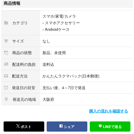
商品情報
#スマホケース
スマホ/家電/カメラ
カテゴリ
›
スマホアクセサリー
›
Androidケース
サイズ
なし
商品の状態
新品、未使用
配送料の負担
送料込
配送方法
かんたんラクマパック(日本郵便)
発送日の目安
支払い後、4～7日で発送
発送元の地域
大阪府
購入の流れを確認する
ポスト
シェア
LINEで送る