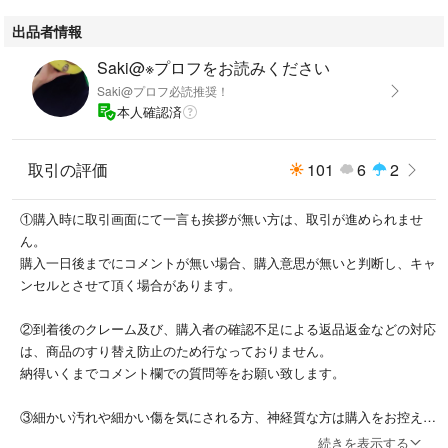
出品者情報
Saki@※プロフをお読みください
Saki@プロフ必読推奨！
本人確認済
取引の評価
101
6
2
①購入時に取引画面にて一言も挨拶が無い方は、取引が進められませ
ん。
購入一日後までにコメントが無い場合、購入意思が無いと判断し、キャ
ンセルとさせて頂く場合があります。
②到着後のクレーム及び、購入者の確認不足による返品返金などの対応
は、商品のすり替え防止のため行なっておりません。
納得いくまでコメント欄での質問等をお願い致します。
③細かい汚れや細かい傷を気にされる方、神経質な方は購入をお控え下
さい。②の様に必ず確認した上で、納得できる方のみでお願いします。
続きを表示する