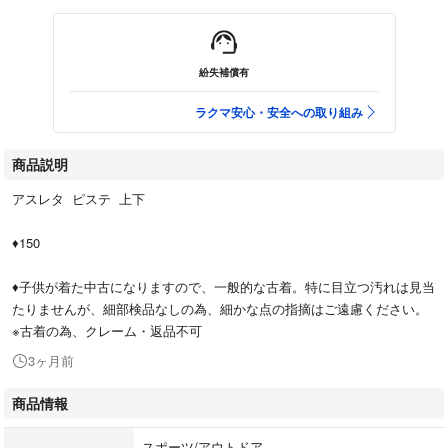
紛失補償有
ラクマ安心・安全への取り組み
商品説明
アスレタ ピステ 上下
♦︎150
♦︎子供が着た中古になりますので、一般的な古着。特に目立つ汚れは見当
たりませんが、細部検品なしの為、細かな点の指摘はご遠慮ください。
※古着の為、クレーム・返品不可
3ヶ月前
商品情報
スポーツ/アウトドア