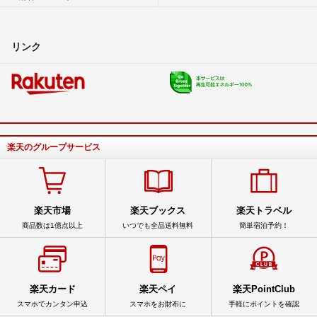
リンク
楽天のグループサービス
楽天市場
楽天ブックス
楽天トラベル
商品数は1億点以上
いつでも全品送料無料
簡単宿泊予約！
楽天カード
楽天ペイ
楽天PointClub
スマホでカンタン申込
スマホをお財布に
手軽にポイントを確認