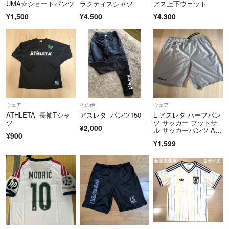
UMA☆ショートパンツ
ラクティスシャツ
アス上下ウェット
¥1,500
¥4,500
¥4,300
ウェア
その他
ウェア
ATHLETA 長袖Tシャ
アスレタ パンツ150
L アスレタ ハーフパン
ツ
ツ サッカー フットサ
¥2,000
ル サッカーパンツ AT
¥900
HLETA
¥1,599