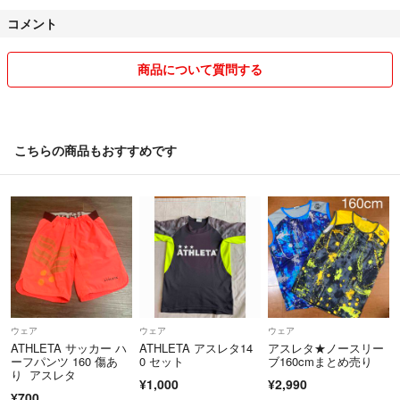
コメント
商品について質問する
こちらの商品もおすすめです
ウェア
ウェア
ウェア
ATHLETA サッカー ハ
ATHLETA アスレタ14
アスレタ★ノースリー
ーフパンツ 160 傷あ
0 セット
ブ160cmまとめ売り
り アスレタ
¥1,000
¥2,990
¥700