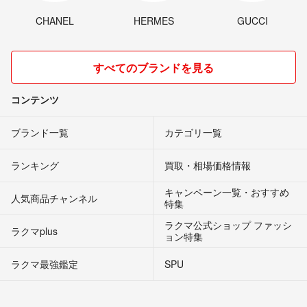
CHANEL
HERMES
GUCCI
すべてのブランドを見る
コンテンツ
ブランド一覧
カテゴリ一覧
ランキング
買取・相場価格情報
キャンペーン一覧・おすすめ
人気商品チャンネル
特集
ラクマ公式ショップ ファッシ
ラクマplus
ョン特集
ラクマ最強鑑定
SPU