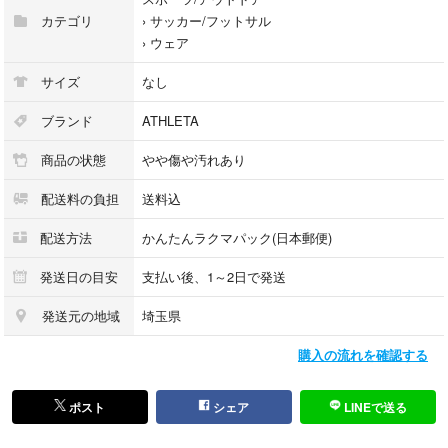
カテゴリ
›
サッカー/フットサル
›
ウェア
サイズ
なし
ブランド
ATHLETA
商品の状態
やや傷や汚れあり
配送料の負担
送料込
配送方法
かんたんラクマパック(日本郵便)
発送日の目安
支払い後、1～2日で発送
発送元の地域
埼玉県
購入の流れを確認する
ポスト
シェア
LINEで送る