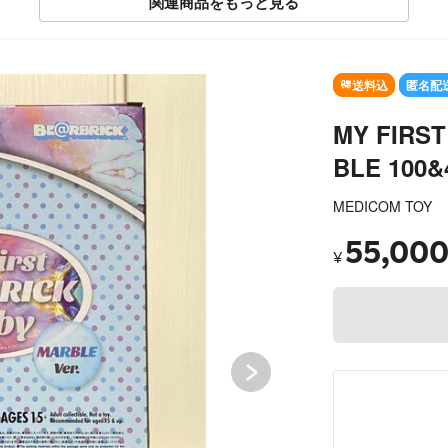
関連商品をもっと見る
SOLD OUT
送料込
匿名配
MY FIRS
BLE 100&
MEDICOM TOY
55,00
¥