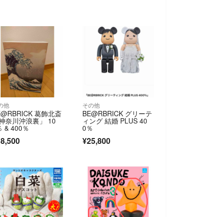
の他
その他
E@RBRICK 葛飾北斎
BE@RBRICK グリーテ
神奈川沖浪裏」 10
ィング 結婚 PLUS 40
％ & 400％
0％
8,500
¥25,800