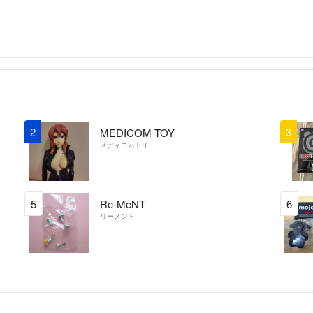
2
3
MEDICOM TOY
メディコムトイ
5
Re-MeNT
6
リーメント