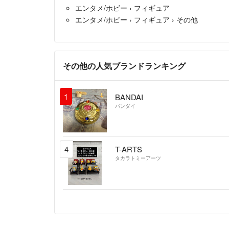
エンタメ/ホビー
›
フィギュア
エンタメ/ホビー
›
フィギュア
›
その他
その他の人気ブランドランキング
1
BANDAI
バンダイ
4
T-ARTS
タカラトミーアーツ