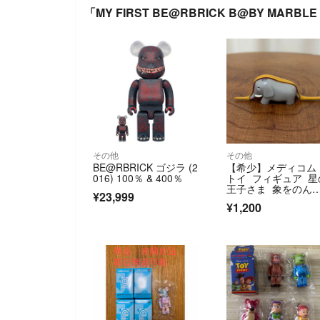
「MY FIRST BE@RBRICK B@BY MARBL
その他
その他
BE@RBRICK ゴジラ (2
【希少】メディコム
016) 100％ & 400％
トイ フィギュア 星
王子さま 象をのん
¥23,999
蟒蛇
¥1,200