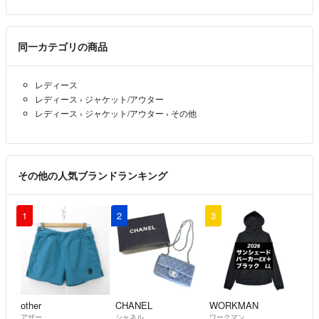
同一カテゴリの商品
レディース
レディース
›
ジャケット/アウター
レディース
›
ジャケット/アウター
›
その他
その他の人気ブランドランキング
1
2
3
other
CHANEL
WORKMAN
アザー
シャネル
ワークマン