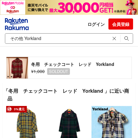
ログイン
会員登録
冬用 チェックコート レッド Yorkland
¥1,000
SOLDOUT
「冬用 チェックコート レッド Yorkland 」に近い商
品
3%還元