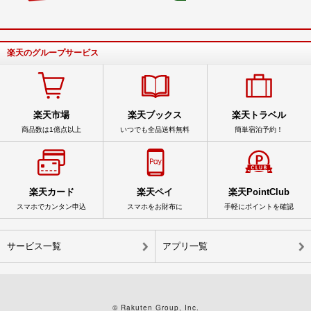
楽天のグループサービス
楽天市場
楽天ブックス
楽天トラベル
商品数は1億点以上
いつでも全品送料無料
簡単宿泊予約！
楽天カード
楽天ペイ
楽天PointClub
スマホでカンタン申込
スマホをお財布に
手軽にポイントを確認
サービス一覧
アプリ一覧
© Rakuten Group, Inc.