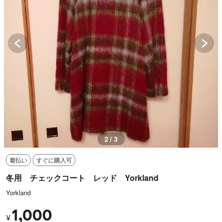
2 / 3
着払い
すぐに購入可
冬用 チェックコート レッド Yorkland
Yorkland
1,000
¥