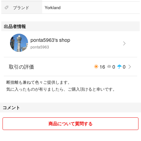
ブランド
Yorkland
出品者情報
ponta5963's shop
ponta5963
取引の評価
16
0
0
断捨離も兼ねて色々ご提供します。
気に入ったものが有りましたら、ご購入頂けると幸いです。
コメント
商品について質問する