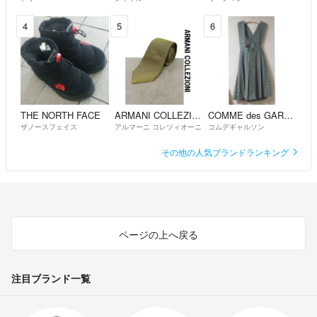
4
5
6
THE NORTH FACE
ARMANI COLLEZIONI
COMME des GARCONS
ザノースフェイス
アルマーニ コレツィオーニ
コムデギャルソン
その他の人気ブランドランキング
ページの上へ戻る
注目ブランド一覧