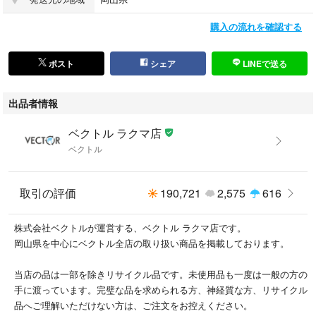
購入の流れを確認する
ポスト
シェア
LINEで送る
出品者情報
ベクトル ラクマ店
ベクトル
取引の評価
190,721
2,575
616
株式会社ベクトルが運営する、ベクトル ラクマ店です。
岡山県を中心にベクトル全店の取り扱い商品を掲載しております。
当店の品は一部を除きリサイクル品です。未使用品も一度は一般の方の
手に渡っています。完璧な品を求められる方、神経質な方、リサイクル
品へご理解いただけない方は、ご注文をお控えください。