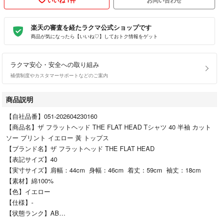
楽天の審査を経たラクマ公式ショップです
商品が気になったら【いいね♡】しておトク情報をゲット
ラクマ安心・安全への取り組み
補償制度やカスタマーサポートなどのご案内
商品説明
【自社品番】051-202604230160
【商品名】ザ フラットヘッド THE FLAT HEAD Tシャツ 40 半袖 カット
ソー プリント イエロー 黃 トップス
【ブランド名】ザ フラットヘッド THE FLAT HEAD
【表記サイズ】40
【実寸サイズ】肩幅：44cm 身幅：46cm 着丈：59cm 袖丈：18cm
【素材】綿100%
【色】イエロー
【仕様】-
【状態ランク】AB