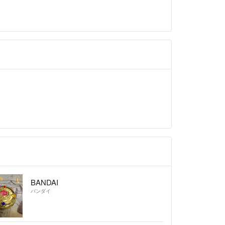
慮ください)
します🌷
りがとうございました🍓
BANDAI
バンダイ