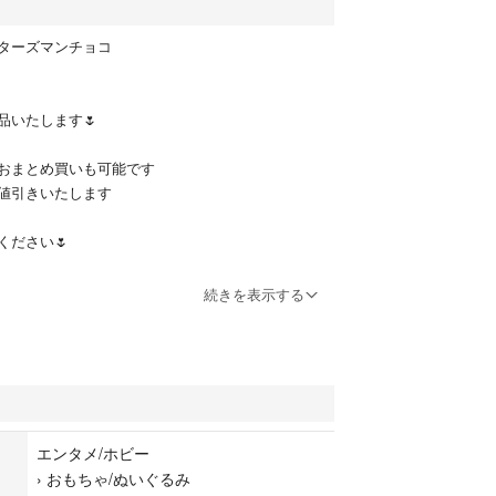
クターズマンチョコ
品いたします🌷
おまとめ買いも可能です
値引きいたします
ください🌷
続きを表示する
クターズ
クターズマンチョコ
ョコ
エンタメ/ホビー
›
おもちゃ/ぬいぐるみ