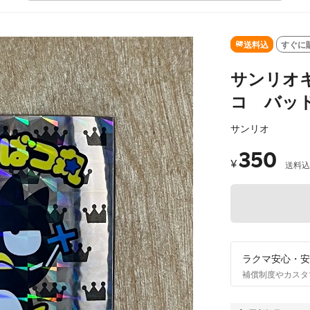
送料込
すぐに
サンリオ
コ バッ
サンリオ
350
¥
送料込
ラクマ安心・安
補償制度やカスタ