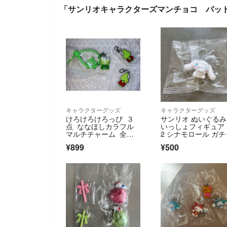
「サンリオキャラクターズマンチョコ バッ
キャラクターグッズ
キャラクターグッズ
けろけろけろっぴ ３
サンリオ ぬいぐる
点 ななほしカラフル
いっしょフィギュア
マルチチャーム 全方
2 シナモロール ガチ
位アクリルチャー
¥899
¥500
ム 右側面 左側面