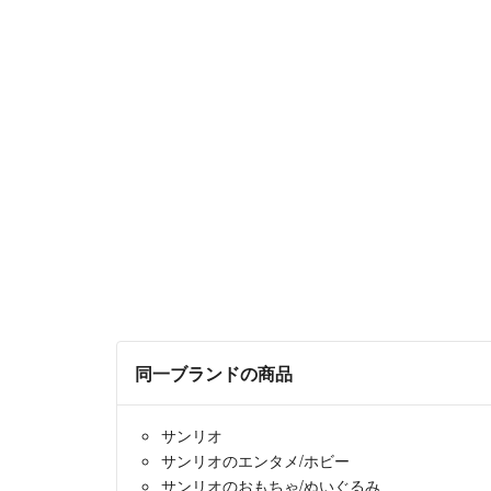
同一ブランドの商品
サンリオ
サンリオのエンタメ/ホビー
サンリオのおもちゃ/ぬいぐるみ