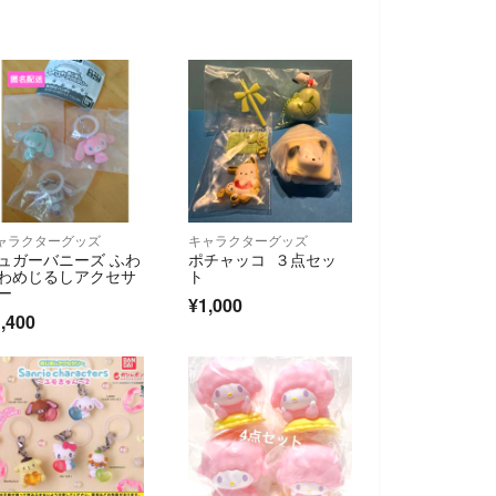
ャラクターグッズ
キャラクターグッズ
ュガーバニーズ ふわ
ポチャッコ ３点セッ
わめじるしアクセサ
ト
ー
¥1,000
,400