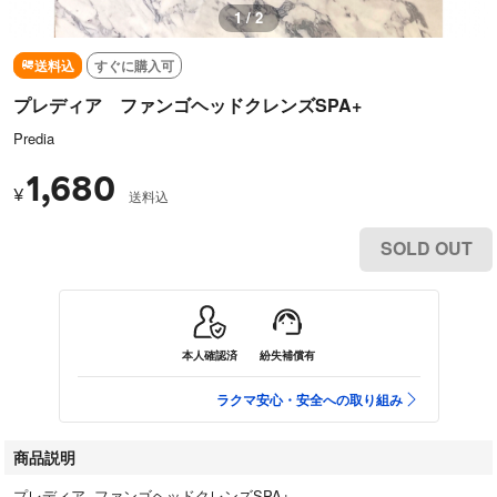
1 / 2
送料込
すぐに購入可
プレディア ファンゴヘッドクレンズSPA+
Predia
1,680
¥
送料込
SOLD OUT
本人確認済
紛失補償有
ラクマ安心・安全への取り組み
商品説明
プレディア ファンゴヘッドクレンズSPA+