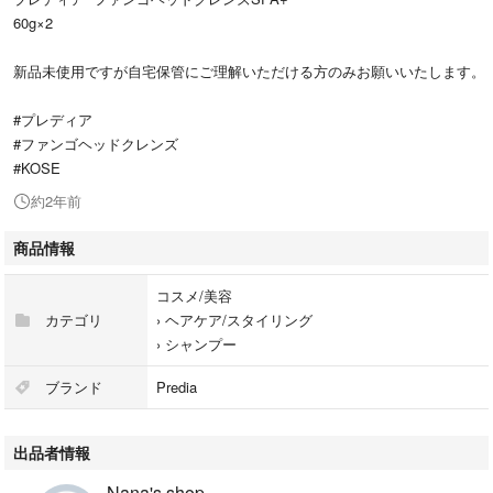
60g×2
新品未使用ですが自宅保管にご理解いただける方のみお願いいたします。
#プレディア
#ファンゴヘッドクレンズ
#KOSE
約2年前
商品情報
コスメ/美容
カテゴリ
›
ヘアケア/スタイリング
›
シャンプー
ブランド
Predia
出品者情報
Nana's shop