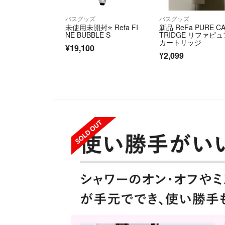
バスグッズ
バスグッズ
未使用未開封⭐️ Refa FI
新品 ReFa PURE C
NE BUBBLE S
TRIDGE リファピュ
カートリッジ
¥19,100
¥2,099
SOLD OUT