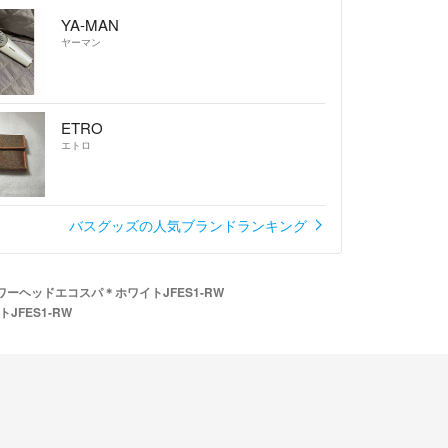
YA-MAN
ヤーマン
ETRO
エトロ
バスグッズの人気ブランドランキング
ーヘッドエコスパ＊ホワイトJFES1-RW
FES1-RW