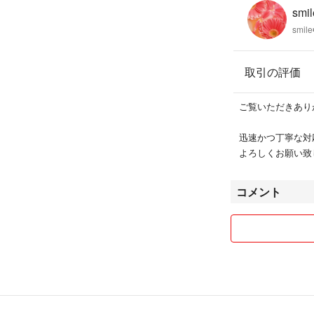
smil
smile
取引の評価
ご覧いただきあり
迅速かつ丁寧な対
よろしくお願い致
コメント