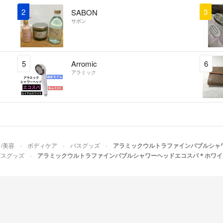
2
3
SABON
サボン
5
Arromic
6
アラミック
/美容
ボディケア
バスグッズ
アラミックウルトラファインバブルシャワ
バスグッズ
アラミックウルトラファインバブルシャワーヘッドエコスパ＊ホワイトJ