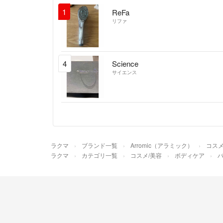
1
ReFa
リファ
4
Science
サイエンス
ラクマ
ブランド一覧
Arromic（アラミック）
コスメ
ラクマ
カテゴリ一覧
コスメ/美容
ボディケア