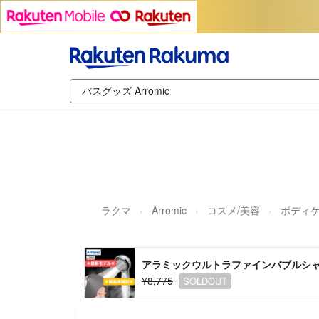
ラクマ
Arromic
コスメ/美容
ボディ
アラミックウルトラファインバブルシャワ
¥8,775
SOLDOUT