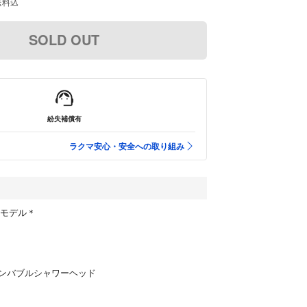
送料込
SOLD OUT
紛失補償有
ラクマ安心・安全への取り組み
売モデル＊
インバブルシャワーヘッド