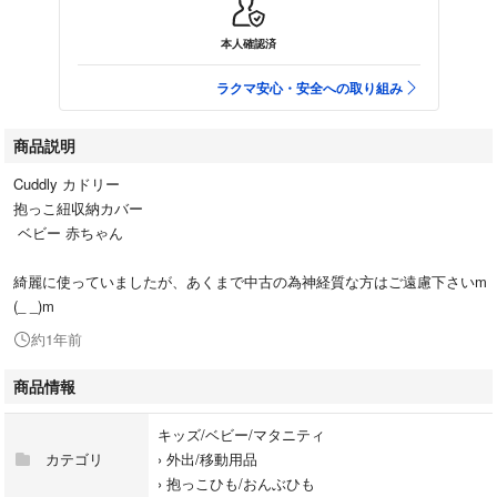
本人確認済
ラクマ安心・安全への取り組み
商品説明
Cuddly カドリー
抱っこ紐収納カバー
ベビー 赤ちゃん
綺麗に使っていましたが、あくまで中古の為神経質な方はご遠慮下さいm
(_ _)m
約1年前
商品情報
キッズ/ベビー/マタニティ
カテゴリ
›
外出/移動用品
›
抱っこひも/おんぶひも