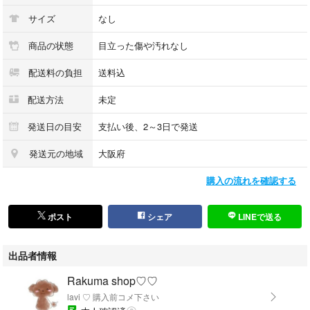
サイズ
なし
商品の状態
目立った傷や汚れなし
配送料の負担
送料込
配送方法
未定
発送日の目安
支払い後、2～3日で発送
発送元の地域
大阪府
購入の流れを確認する
ポスト
シェア
LINEで送る
出品者情報
Rakuma shop♡♡
lavi ♡ 購入前コメ下さい