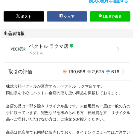
購入の流れを確認する
ポスト
シェア
LINEで送る
出品者情報
ベクトル ラクマ店
ベクトル
取引の評価
190,698
2,575
616
株式会社ベクトルが運営する、ベクトル ラクマ店です。
岡山県を中心にベクトル全店の取り扱い商品を掲載しております。
当店の品は一部を除きリサイクル品です。未使用品も一度は一般の方の
手に渡っています。完璧な品を求められる方、神経質な方、リサイクル
品へご理解いただけない方は、ご注文をお控えください。
商品は他店舗でも同時に販売しており、タイミングによってはご注文い