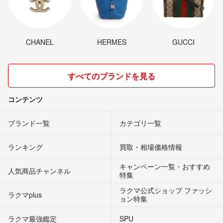
CHANEL
HERMES
GUCCI
すべてのブランドを見る
コンテンツ
ブランド一覧
カテゴリ一覧
ランキング
買取・相場価格情報
キャンペーン一覧・おすすめ
人気商品チャンネル
特集
ラクマ公式ショップ ファッシ
ラクマplus
ョン特集
ラクマ最強鑑定
SPU