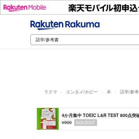
ラクマ
エンタメ/ホビー
本
語学/参
4か月集中 TOEIC L&R TEST 800
¥900
SOLDOUT