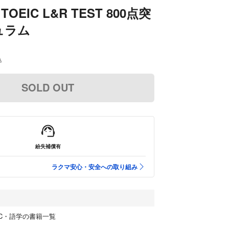
OEIC L&R TEST 800点突
ュラム
込
SOLD OUT
紛失補償有
ラクマ安心・安全への取り組み
OEIC・語学の書籍一覧