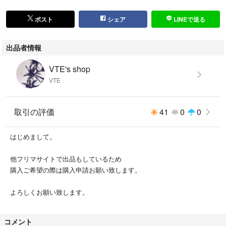
ポスト
シェア
LINEで送る
出品者情報
VTE's shop
VTE
取引の評価
41
0
0
はじめまして。
他フリマサイトで出品もしているため
購入ご希望の際は購入申請お願い致します。
よろしくお願い致します。
コメント