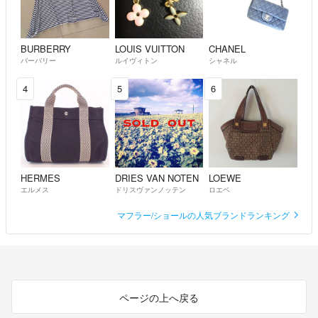
BURBERRY
LOUIS VUITTON
CHANEL
バーバリー
ルイヴィトン
シャネル
4
5
6
HERMES
DRIES VAN NOTEN
LOEWE
エルメス
ドリスヴァンノッテン
ロエベ
マフラー/ショールの人気ブランドランキング
ページの上へ戻る