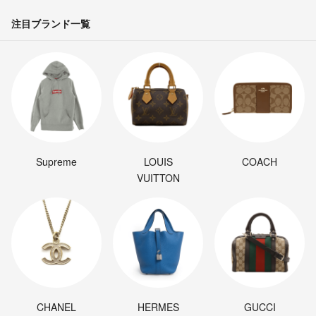
注目ブランド一覧
Supreme
LOUIS
COACH
VUITTON
CHANEL
HERMES
GUCCI