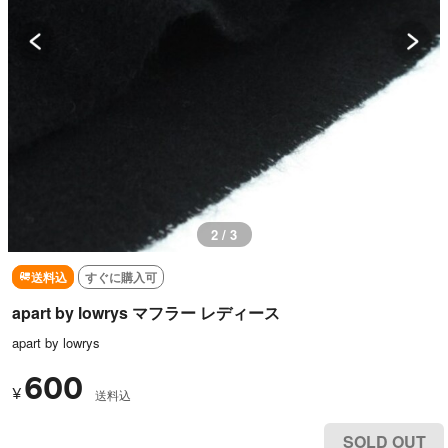
2 / 3
送料込
すぐに購入可
apart by lowrys マフラー レディース
apart by lowrys
600
¥
送料込
SOLD OUT