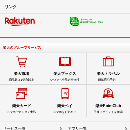
リンク
楽天のグループサービス
楽天市場
楽天ブックス
楽天トラベル
商品数は1億点以上
いつでも全品送料無料
簡単宿泊予約！
楽天カード
楽天ペイ
楽天PointClub
スマホでカンタン申込
スマホをお財布に
手軽にポイントを確認
サービス一覧
アプリ一覧