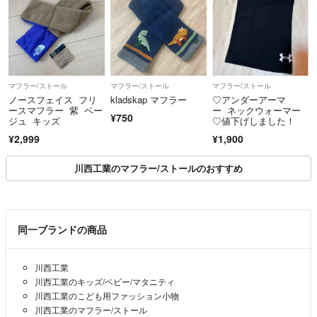
マフラー/ストール
マフラー/ストール
マフラー/ストール
ノースフェイス フリ
kladskap マフラー
♡アンダーアーマ
ースマフラー 紫 ベー
ー ネックウォーマー
¥750
ジュ キッズ
♡値下げしました！
¥2,999
¥1,900
川西工業のマフラー/ストールのおすすめ
同一ブランドの商品
川西工業
川西工業のキッズ/ベビー/マタニティ
川西工業のこども用ファッション小物
川西工業のマフラー/ストール