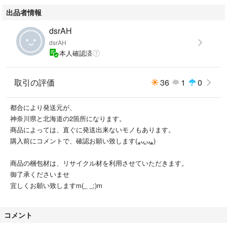
出品者情報
dsrAH
dsrAH
本人確認済
取引の評価
36
1
0
都合により発送元が、
神奈川県と北海道の2箇所になります。
商品によっては、直ぐに発送出来ないモノもあります。
購入前にコメントで、確認お願い致します(⁎ᴗ͈ˬᴗ͈⁎)
商品の梱包材は、リサイクル材を利用させていただきます。
御了承くださいませ
宜しくお願い致しますm(_ _;)m
コメント