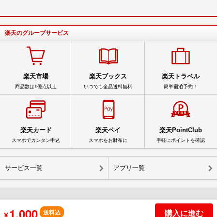
楽天のグループサービス
楽天市場
楽天ブックス
楽天トラベル
商品数は1億点以上
いつでも全品送料無料
簡単宿泊予約！
楽天カード
楽天ペイ
楽天PointClub
スマホでカンタン申込
スマホをお財布に
手軽にポイントを確認
サービス一覧
アプリ一覧
1,000
© Rakuten Group, Inc.
購入に進む
送料込
¥