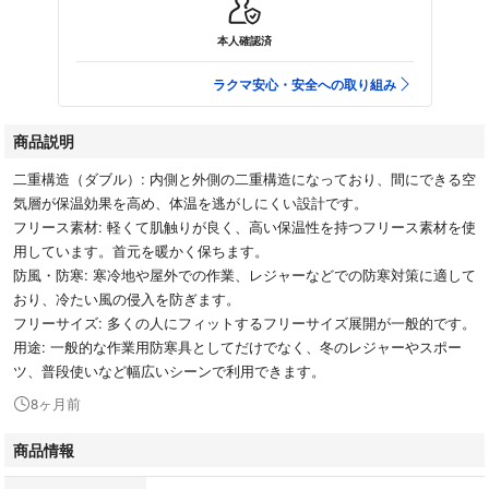
本人確認済
ラクマ安心・安全への取り組み
商品説明
二重構造（ダブル）: 内側と外側の二重構造になっており、間にできる空
気層が保温効果を高め、体温を逃がしにくい設計です。
フリース素材: 軽くて肌触りが良く、高い保温性を持つフリース素材を使
用しています。首元を暖かく保ちます。
防風・防寒: 寒冷地や屋外での作業、レジャーなどでの防寒対策に適して
おり、冷たい風の侵入を防ぎます。
フリーサイズ: 多くの人にフィットするフリーサイズ展開が一般的です。
用途: 一般的な作業用防寒具としてだけでなく、冬のレジャーやスポー
ツ、普段使いなど幅広いシーンで利用できます。
8ヶ月前
商品情報