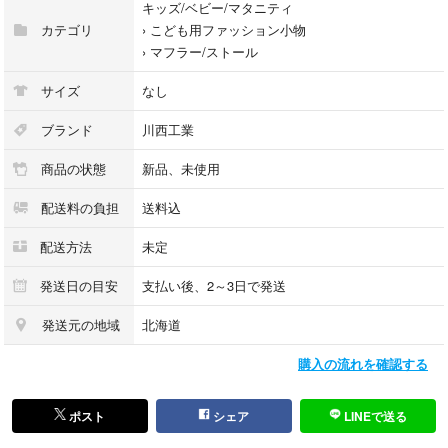
キッズ/ベビー/マタニティ
カテゴリ
›
こども用ファッション小物
›
マフラー/ストール
サイズ
なし
ブランド
川西工業
商品の状態
新品、未使用
配送料の負担
送料込
配送方法
未定
発送日の目安
支払い後、2～3日で発送
発送元の地域
北海道
購入の流れを確認する
ポスト
シェア
LINEで送る