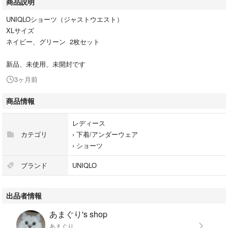
商品説明
UNIQLOショーツ（ジャストウエスト）
XLサイズ
ネイビー、グリーン 2枚セット
新品、未使用、未開封です
3ヶ月前
商品情報
レディース
カテゴリ
›
下着/アンダーウェア
›
ショーツ
ブランド
UNIQLO
出品者情報
あまぐり's shop
あまぐり