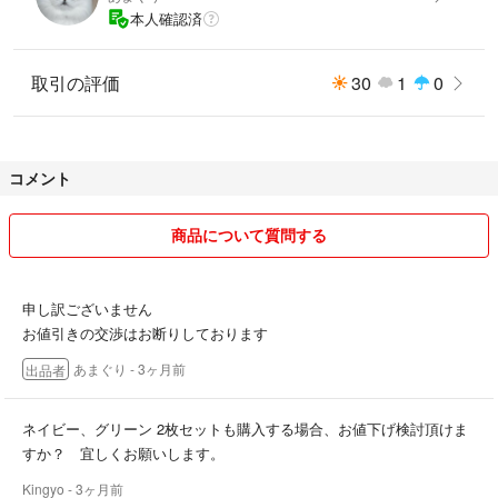
本人確認済
取引の評価
30
1
0
コメント
商品について質問する
申し訳ございません
お値引きの交渉はお断りしております
あまぐり
- 3ヶ月前
出品者
ネイビー、グリーン 2枚セットも購入する場合、お値下げ検討頂けま
すか？ 宜しくお願いします。
Kingyo
- 3ヶ月前