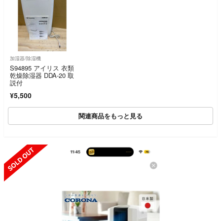
加湿器/除湿機
S94895 アイリス 衣類
乾燥除湿器 DDA-20 取
説付
¥5,500
関連商品をもっと見る
SOLD OUT