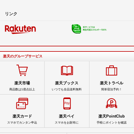
リンク
楽天のグループサービス
楽天市場
楽天ブックス
楽天トラベル
商品数は1億点以上
いつでも全品送料無料
簡単宿泊予約！
楽天カード
楽天ペイ
楽天PointClub
スマホでカンタン申込
スマホをお財布に
手軽にポイントを確認