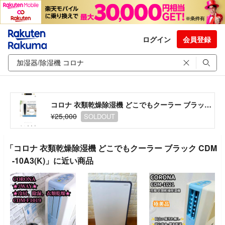
ログイン
会員登録
コロナ 衣類乾燥除湿機 どこでもクーラー ブラック CDM-10A3(K)
¥25,000
SOLDOUT
「コロナ 衣類乾燥除湿機 どこでもクーラー ブラック CDM
-10A3(K)」に近い商品