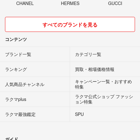
CHANEL
HERMES
GUCCI
すべてのブランドを見る
コンテンツ
ブランド一覧
カテゴリ一覧
ランキング
買取・相場価格情報
キャンペーン一覧・おすすめ
人気商品チャンネル
特集
ラクマ公式ショップ ファッシ
ラクマplus
ョン特集
ラクマ最強鑑定
SPU
ガイド