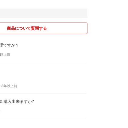
商品について質問する
無理ですか？
年以上前
- 3年以上前
即購入出来ますか?
前