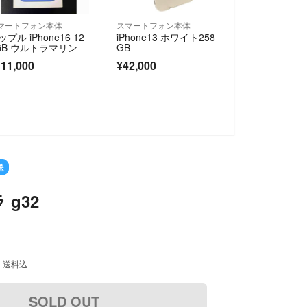
マートフォン本体
スマートフォン本体
ップル iPhone16 12
iPhone13 ホワイト258
GB ウルトラマリン
GB
11,000
¥42,000
送
g32
送料込
SOLD OUT