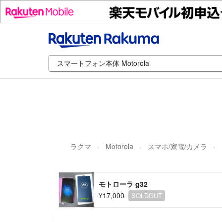
ラクマ
Motorola
スマホ/家電/カメラ
モトローラ g32
¥17,000
SOLDOUT