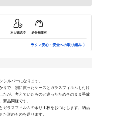
本人確認済
紛失補償有
ラクマ安心・安全への取り組み
2 サテンシルバーになります。
かりで、別に買ったケースとガラスフィルムも付け
したが、考えていたものと違ったためそのまま手放
。新品同様です。
とガラスフィルムの余り１枚をおつけします。納品
せた形のものを送ります。