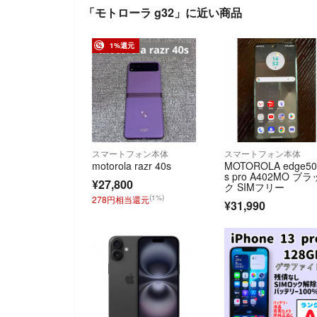
「モトローラ g32」に近い商品
1%還元
スマートフォン本体
スマートフォン本体
motorola razr 40s
MOTOROLA edge5
s pro A402MO ブラ
¥27,800
ク SIMフリー
(1%)
278円相当還元
¥31,990