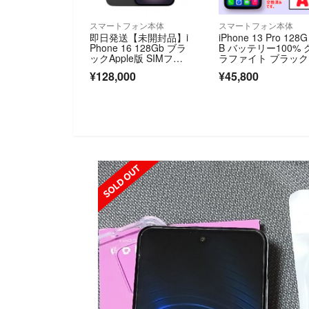
スマートフォン本体
スマートフォン本体
即日発送【未開封品】i
iPhone 13 Pro 128G
Phone 16 128Gb ブラ
B バッテリー100% 
ックApple版 SIMフリ
ラファイト ブラック
ー
系 SIMフリー 修理
¥128,000
¥45,800
SOLD OUT