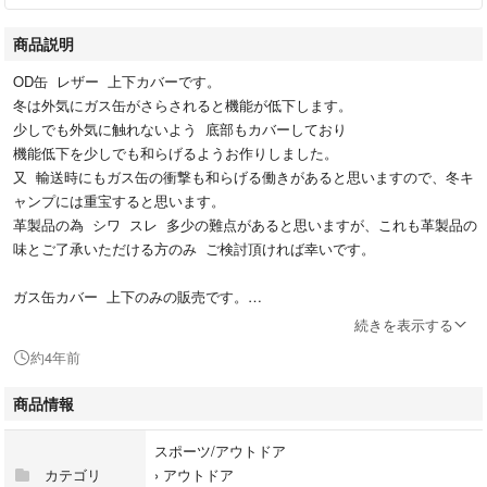
商品説明
OD缶 レザー 上下カバーです。
冬は外気にガス缶がさらされると機能が低下します。
少しでも外気に触れないよう 底部もカバーしており
機能低下を少しでも和らげるようお作りしました。
又 輸送時にもガス缶の衝撃も和らげる働きがあると思いますので、冬キ
ャンプには重宝すると思います。
革製品の為 シワ スレ 多少の難点があると思いますが、これも革製品の
味とご了承いただける方のみ ご検討頂ければ幸いです。
ガス缶カバー 上下のみの販売です。
ガス缶 バーナーは付属しません
続きを表示する
約4年前
商品情報
スポーツ/アウトドア
カテゴリ
›
アウトドア