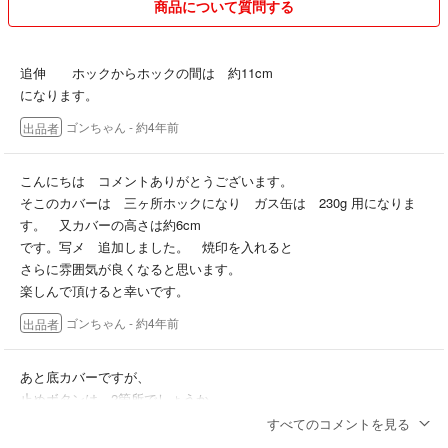
商品について質問する
追伸 ホックからホックの間は 約11cm
になります。
ゴンちゃん
- 約4年前
出品者
こんにちは コメントありがとうございます。
そこのカバーは 三ヶ所ホックになり ガス缶は 230g 用になりま
す。 又カバーの高さは約6cm
です。写メ 追加しました。 焼印を入れると
さらに雰囲気が良くなると思います。
楽しんで頂けると幸いです。
ゴンちゃん
- 約4年前
出品者
あと底カバーですが、
止めボタンは、2箇所でしょうか。
すべてのコメントを見る
ユミ
- 約4年前