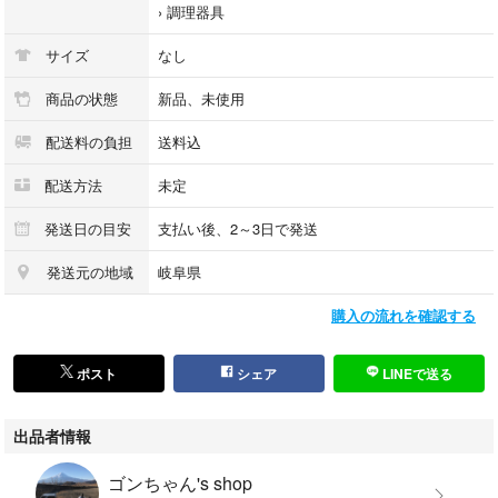
›
調理器具
サイズ
なし
商品の状態
新品、未使用
配送料の負担
送料込
配送方法
未定
発送日の目安
支払い後、2～3日で発送
発送元の地域
岐阜県
購入の流れを確認する
ポスト
シェア
LINEで送る
出品者情報
ゴンちゃん's shop