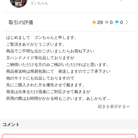
ゴンちゃん
取引の評価
29
0
0
はじめまして ゴンちゃんと申します。
ご覧頂きありがとうございます。
商品でご不明な点がございましたらお尋ね下さい
又ハンドメイド等出品しておりますが
ご納得いただける方のみご検討いただければと思います。
商品発送時は簡易包装にて 発送しますのでご了承下さい
他のサイトにも出品しておりますので
先にご購入された方を優先させて戴きます。
発送は出来るだけ迅速にご対応させて戴きまが
所用の際はお時間がかかる時もございます。あしからず
商品は大切に送らせていただきますので、
続きを表示する
よろしくお願い致します^_^
コメント