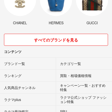
CHANEL
HERMES
GUCCI
すべてのブランドを見る
コンテンツ
ブランド一覧
カテゴリ一覧
ランキング
買取・相場価格情報
キャンペーン一覧・おすすめ
人気商品チャンネル
特集
ラクマ公式ショップ ファッシ
ラクマplus
ョン特集
ラクマ最強鑑定
SPU