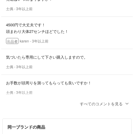
土偶
- 3年以上前
4500円で大丈夫です！
頭まわり大体27センチほどでした！
karen
- 3年以上前
出品者
気づいたら専用にして下さい購入しますので。
土偶
- 3年以上前
お手数が頭周りを測ってもらっても良いですか！
土偶
- 3年以上前
すべてのコメントを見る
4500円でかまいませんか？
土偶
- 3年以上前
同一ブランドの商品