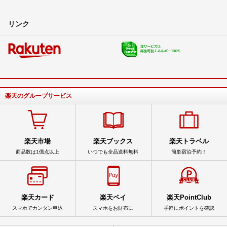
リンク
楽天のグループサービス
楽天市場
楽天ブックス
楽天トラベル
商品数は1億点以上
いつでも全品送料無料
簡単宿泊予約！
楽天カード
楽天ペイ
楽天PointClub
スマホでカンタン申込
スマホをお財布に
手軽にポイントを確認