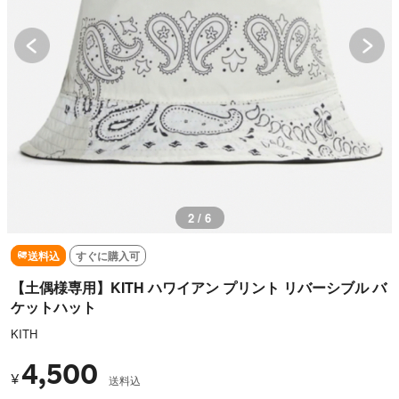
3 / 6
送料込
すぐに購入可
【土偶様専用】KITH ハワイアン プリント リバーシブル バ
ケットハット
KITH
4,500
¥
送料込