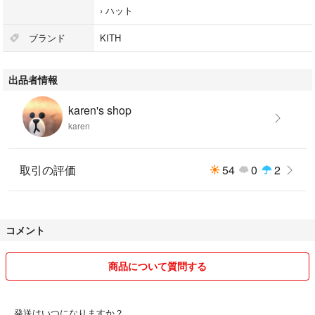
›
ハット
ブランド
KITH
出品者情報
karen's shop
karen
取引の評価
54
0
2
コメント
商品について質問する
発送はいつになりますか？