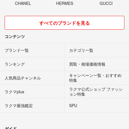
CHANEL
HERMES
GUCCI
すべてのブランドを見る
コンテンツ
ブランド一覧
カテゴリ一覧
ランキング
買取・相場価格情報
キャンペーン一覧・おすすめ
人気商品チャンネル
特集
ラクマ公式ショップ ファッシ
ラクマplus
ョン特集
ラクマ最強鑑定
SPU
ガイド