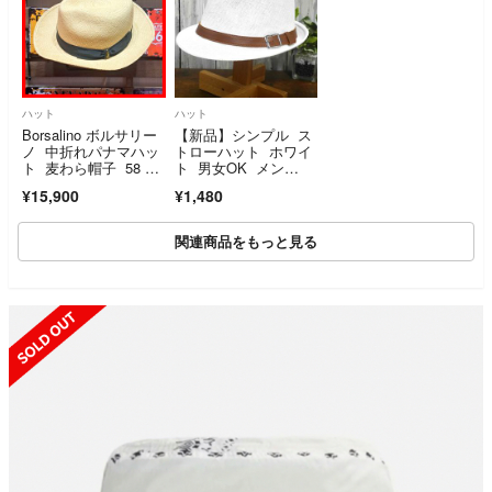
ハット
ハット
Borsalino ボルサリー
【新品】シンプル ス
ノ 中折れパナマハッ
トローハット ホワイ
ト 麦わら帽子 58 ナ
ト 男女OK メン
チュラル イタリア製
ズ レディース
¥15,900
¥1,480
関連商品をもっと見る
SOLD OUT