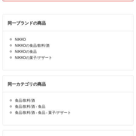
平日発送させて頂きます。
同一ブランドの商品
NIKKO
NIKKOの食品/飲料/酒
NIKKOの食品
NIKKOの菓子/デザート
同一カテゴリの商品
食品/飲料/酒
食品/飲料/酒
›
食品
食品/飲料/酒
›
食品
›
菓子/デザート