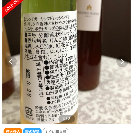
4 / 8
送料込
匿名配送
すぐに購入可