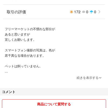
取引の評価
172
0
0
フリーマーケットの不慣れな部分が
あると思いますが
宜しくお願いします。
スマートフォン撮影の写真は、色が
若干異なる場合があります。
ペットは飼っていません。
※基本的に かんたんラクマパックで
続きを表示する
発送致します。日時指定は出来ませんので
よろしくお願いします。
コメント
送料込みで設定しております。
普通郵便の場合には
商品について質問する