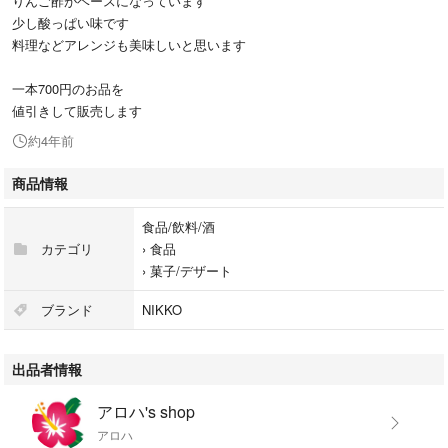
りんご酢がベースになっています
少し酸っぱい味です
料理などアレンジも美味しいと思います
一本700円のお品を
値引きして販売します
約4年前
商品情報
食品/飲料/酒
カテゴリ
›
食品
›
菓子/デザート
ブランド
NIKKO
出品者情報
アロハ's shop
アロハ