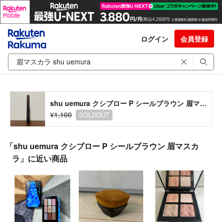
ログイン
会員登録
shu uemura クシブロー P シールブラウン 眉マスカラ
¥1,100
SOLDOUT
「shu uemura クシブロー P シールブラウン 眉マスカ
ラ」に近い商品