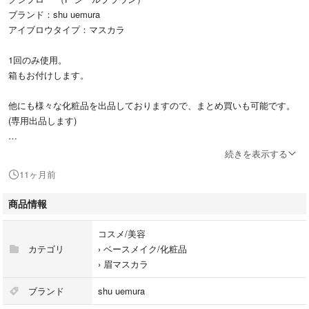
ブランド：shu uemura
アイブロウタイプ：マスカラ
1回のみ使用。
箱もお付けします。
他にも様々な化粧品を出品しておりますので、まとめ買いも可能です。
(専用出品します)
※猫を飼っています。
続きを表示する
11ヶ月前
#shuuemura #シュウウエムラ #眉マスカラ #アイブロウ
商品情報
コスメ/美容
カテゴリ
›
ベースメイク/化粧品
›
眉マスカラ
ブランド
shu uemura